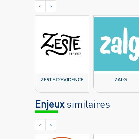
<
>
ZESTE D’EVIDENCE
ZALG
Enjeux
similaires
<
>