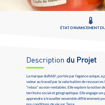
ÉTAT D'AVANCEMENT DU
Description
du Projet
La marque duRAB!, portée par l’agence unique, a p
valeur au travail par la valorisation de ressour
“rebus” ou non-rentables. Elle explore la notion 
territoire social et géographique. Elle engage ses 
apprendre à travailler ensemble différemment pou
nos conditions de vie sur Terre.