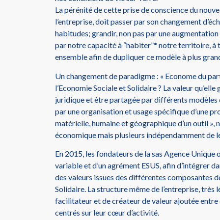
La pérénité de cette prise de conscience du nouv
l’entreprise, doit passer par son changement d’éch
habitudes; grandir, non pas par une augmentation
par notre capacité à “habiter”* notre territoire, à
ensemble afin de dupliquer ce modèle à plus gran
Un changement de paradigme : « Econome du partag
l’Economie Sociale et Solidaire ? La valeur qu’elle 
juridique et être partagée par différents modèles 
par une organisation et usage spécifique d’une pro
matérielle, humaine et géographique d’un outil »,
économique mais plusieurs indépendamment de leur
En 2015, les fondateurs de la sas Agence Unique on
variable et d’un agrément ESUS, afin d’intégrer da
des valeurs issues des différentes composantes d
Solidaire. La structure même de l’entreprise, très l
facilitateur et de créateur de valeur ajoutée entre
centrés sur leur cœur d’activité.