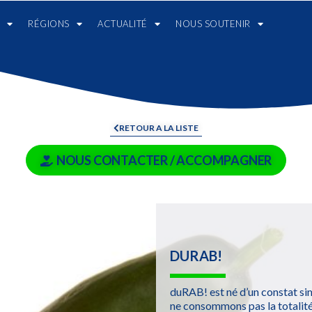
RÉGIONS
ACTUALITÉ
NOUS SOUTENIR
RETOUR A LA LISTE
NOUS CONTACTER / ACCOMPAGNER
DURAB!
duRAB! est né d’un constat sim
ne consommons pas la totalité