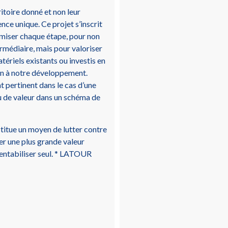
itoire donné et non leur
nce unique. Ce projet s’inscrit
timiser chaque étape, pour non
ermédiaire, mais pour valoriser
ériels existants ou investis en
in à notre développement.
pertinent dans le cas d’une
eu de valeur dans un schéma de
stitue un moyen de lutter contre
er une plus grande valeur
 rentabiliser seul. * LATOUR