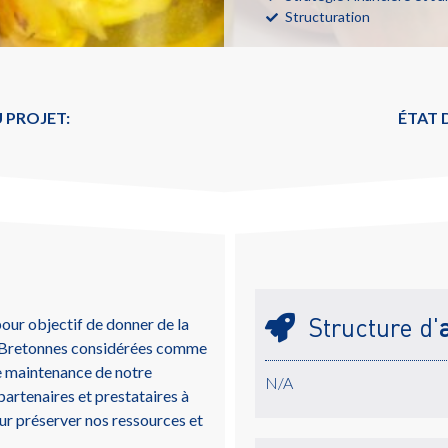
Structuration
 PROJET:
ÉTAT
Structure d'
our objectif de donner de la
ces Bretonnes considérées comme
de maintenance de notre
N/A
partenaires et prestataires à
r préserver nos ressources et