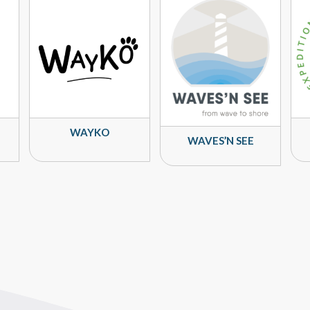
WAYKO
WAVES’N SEE