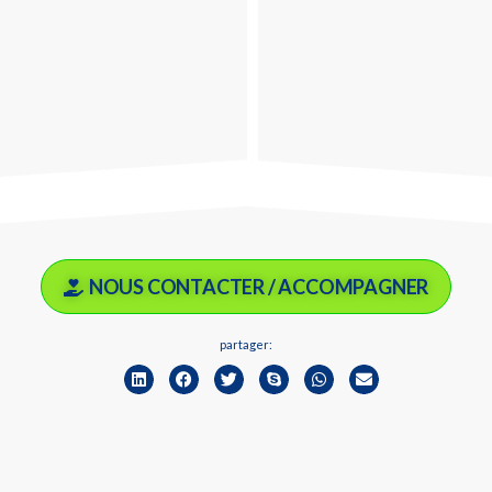
NOUS CONTACTER / ACCOMPAGNER
partager: