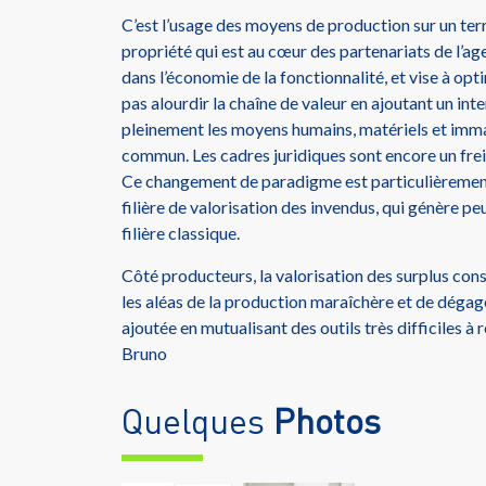
C’est l’usage des moyens de production sur un terr
propriété qui est au cœur des partenariats de l’age
dans l’économie de la fonctionnalité, et vise à op
pas alourdir la chaîne de valeur en ajoutant un int
pleinement les moyens humains, matériels et immat
commun. Les cadres juridiques sont encore un fre
Ce changement de paradigme est particulièrement 
filière de valorisation des invendus, qui génère p
filière classique.
Côté producteurs, la valorisation des surplus con
les aléas de la production maraîchère et de dégag
ajoutée en mutualisant des outils très difficiles à
Bruno
Quelques
Photos