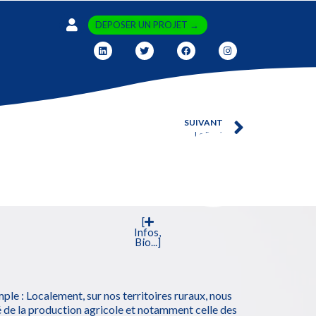
DEPOSER UN PROJET →
SUIVANT
Le Pavé
[
Infos,
Bio...]
ple : Localement, sur nos territoires ruraux, nous
 de la production agricole et notamment celle des