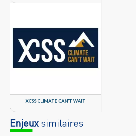
XCSS CLIMATE CAN’T WAIT
Enjeux
similaires