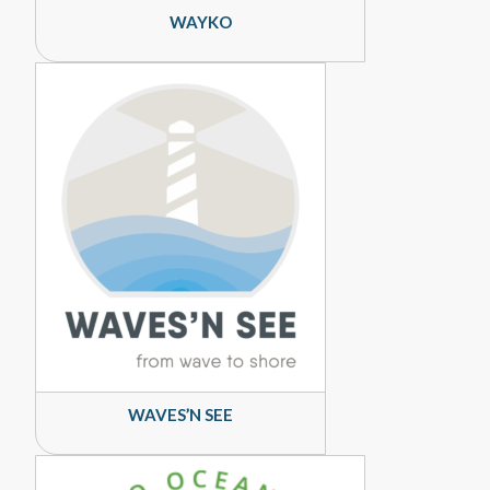
WAYKO
WAVES’N SEE