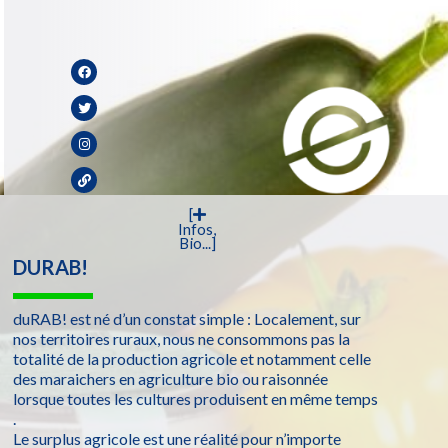
[
Infos,
Bio...]
DURAB!
duRAB! est né d’un constat simple : Localement, sur
nos territoires ruraux, nous ne consommons pas la
totalité de la production agricole et notamment celle
des maraichers en agriculture bio ou raisonnée
lorsque toutes les cultures produisent en même temps
.
Le surplus agricole est une réalité pour n’importe