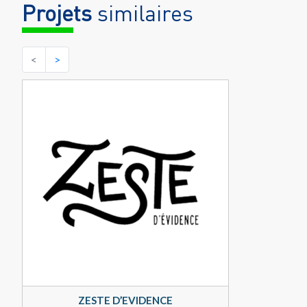
Projets
similaires
<
>
ZESTE D’EVIDENCE