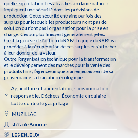
quelle exploitation. Les aléas liés à « dame nature »
impliquent une sécurité dans les prévisions de
production. Cette sécurité entraine parfois des
surplus pour lesquels les producteurs n’ont pas de
solution ou n’ont pas l’organisation pour la prise en
charge. Ces surplus finissent généralement jetés.
C’est la genèse de l’action duRAB! L’équipe duRAB! va
procéder à la récupération de ces surplus et s’attacher
à leur donner de la valeur.
Outre l’organisation technique pour la transformation
et le développement des marchés pour la vente des
produits finis, l’agence unique a un enjeu au sein de sa
gouvernance: la transition écologique.
Agriculture et alimentation
,
Consommation
responsable
,
Déchets
,
Économie circulaire
,
Lutte contre le gaspillage
MUZILLAC
stéfanie
Bourne
LES ENJEUX