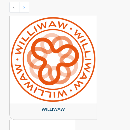
<
>
WILLIWAW