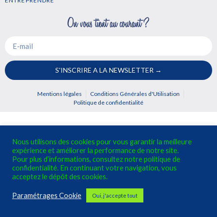
ENTREPRENDRE
S'INSCRIRE A LA NEWSLETTER →
Mentions légales
Conditions Générales d'Utilisation
Politique de confidentialité
Nous utilisons des cookies pour vous garantir la meilleure
expérience et améliorer la performance de notre site.
Pour plus d’informations, consultez notre politique de
confidentialité. En continuant votre navigation, vous
acceptez le dépôt des cookies.
Paramétrages Cookie
Oui, j'accepte tout