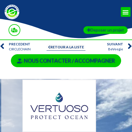
Deposer un projet
PRECEDENT
SUIVANT
RETOUR A LA LISTE
CIRCLECHAIN
BeVeegie
NOUS CONTACTER / ACCOMPAGNER