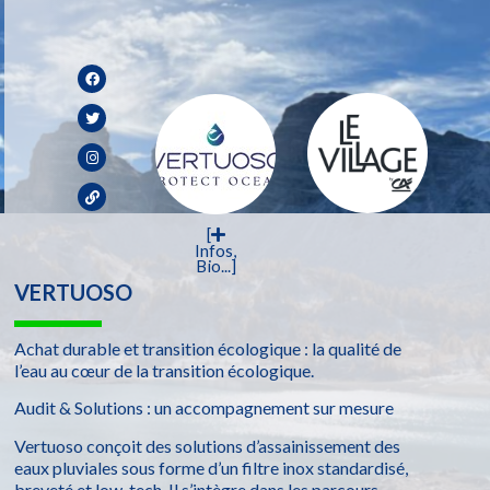
[
Infos,
Bio...]
VERTUOSO
Achat durable et transition écologique : la qualité de
l’eau au cœur de la transition écologique.
Audit & Solutions : un accompagnement sur mesure
Vertuoso conçoit des solutions d’assainissement des
eaux pluviales sous forme d’un filtre inox standardisé,
breveté et low-tech. Il s’intègre dans les parcours