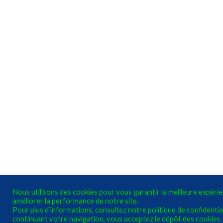
Nous utilisons des cookies pour vous garantir la meilleure expéri
améliorer la performance de notre site.
Pour plus d’informations, consultez notre politique de confidential
continuant votre navigation, vous acceptez le dépôt des cookies.