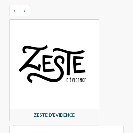
<
>
ZESTE D’EVIDENCE