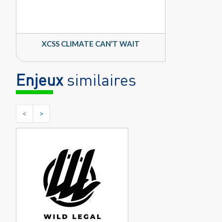
XCSS CLIMATE CAN’T WAIT
Enjeux
similaires
<
>