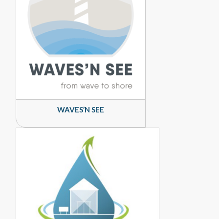
WAVES’N SEE