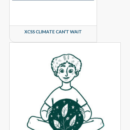
XCSS CLIMATE CAN’T WAIT