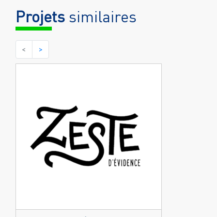
Projets
similaires
<
>