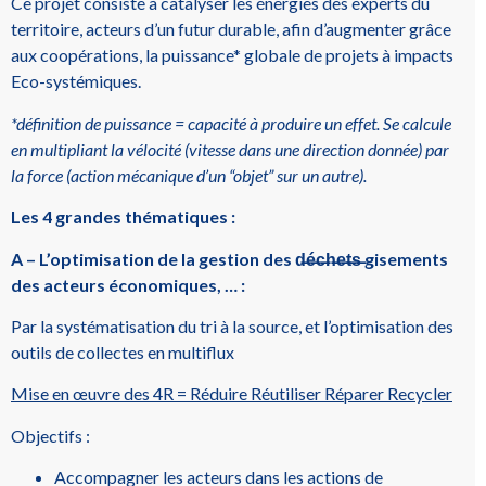
Ce projet consiste à catalyser les énergies des experts du
territoire, acteurs d’un futur durable, afin d’augmenter grâce
aux coopérations, la puissance* globale de projets à impacts
Eco-systémiques.
*définition de puissance = capacité à produire un effet. Se calcule
en multipliant la vélocité (vitesse dans une direction donnée) par
la force (action mécanique d’un “objet” sur un autre).
Les 4 grandes thématiques :
A – L’optimisation de la gestion des d̶é̶c̶h̶e̶t̶s̶ gisements
des acteurs économiques, … :
Par la systématisation du tri à la source, et l’optimisation des
outils de collectes en multiflux
Mise en œuvre des 4R = Réduire Réutiliser Réparer Recycler
Objectifs :
Accompagner les acteurs dans les actions de