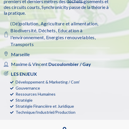
premiers et derniers mètres des d̶é̶c̶h̶e̶t̶s̶ gisements et
des circuits courts, Synchronicity passe de la théorie à
la pratique.
(Dé)pollution
,
Agriculture et alimentation
,
Biodiversité
,
Déchets
,
Education à
l'environnement
,
Energies renouvelables
,
Transports
Marseille
Maxime & Vincent
Ducoulombier / Gay
LES ENJEUX
Développement & Marketing / Com'
Gouvernance
Ressources Humaines
Stratégie
Stratégie Financière et Juridique
Technique/Industriel/Production