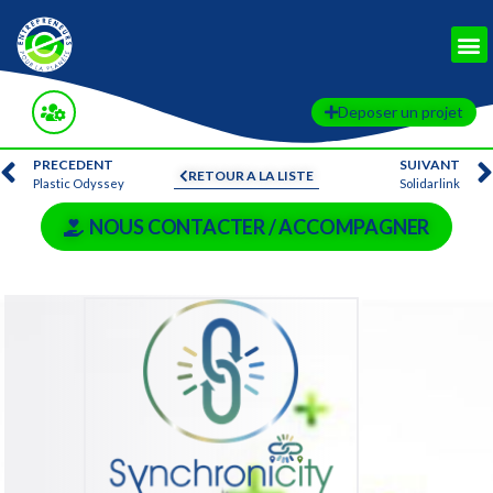
Deposer un projet
PRECEDENT
SUIVANT
RETOUR A LA LISTE
Plastic Odyssey
Solidarlink
NOUS CONTACTER / ACCOMPAGNER