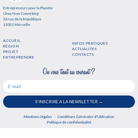
Entrepreneurs pour la Planète
Chez Now Coworking
26 rue de la République
13001 Marseille
ACCUEIL
INFOS PRATIQUES
REGION
ACTUALITES
PROJET
CONTACTS
ENTREPRENDRE
S'INSCRIRE A LA NEWSLETTER →
Mentions légales
Conditions Générales d'Utilisation
Politique de confidentialité