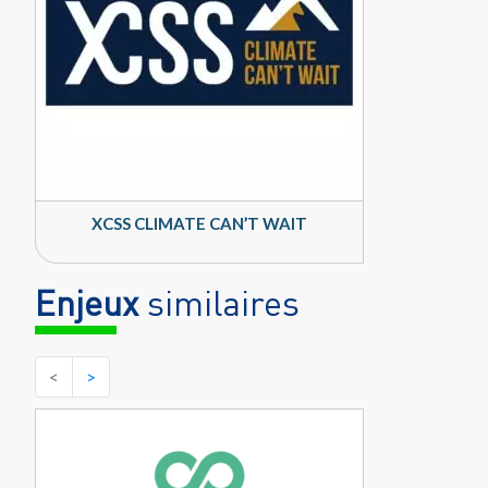
XCSS CLIMATE CAN’T WAIT
Enjeux
similaires
<
>