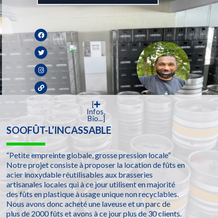
[
Infos,
Bio...]
SOOFÛT-L’INCASSABLE
“Petite empreinte globale, grosse pression locale”
Notre projet consiste à proposer la location de fûts en
acier inoxydable réutilisables aux brasseries
artisanales locales qui à ce jour utilisent en majorité
des fûts en plastique à usage unique non recyclables.
Nous avons donc acheté une laveuse et un parc de
plus de 2000 fûts et avons à ce jour plus de 30 clients.