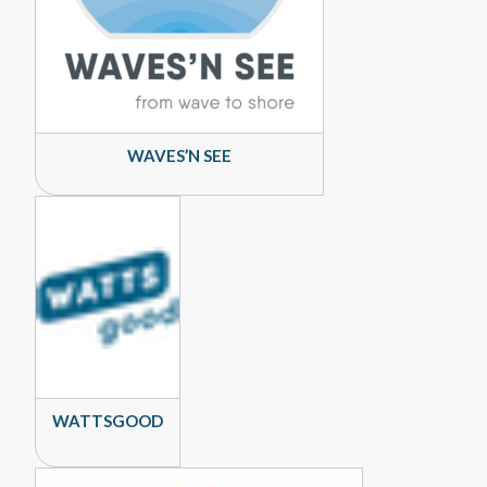
WAVES’N SEE
WATTSGOOD