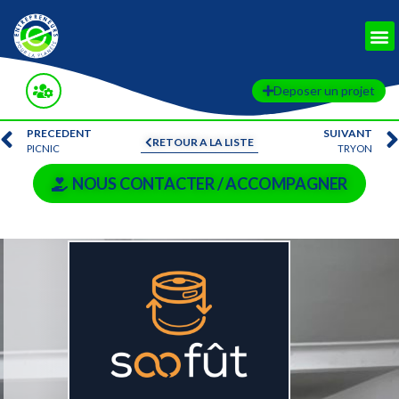
Deposer un projet
PRECEDENT
SUIVANT
RETOUR A LA LISTE
PICNIC
TRYON
NOUS CONTACTER / ACCOMPAGNER