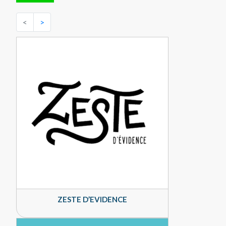
<
>
ZESTE D’EVIDENCE