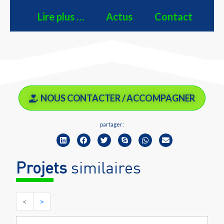
Lire plus …
Actus
Contact
NOUS CONTACTER / ACCOMPAGNER
partager:
Projets
similaires
<
>