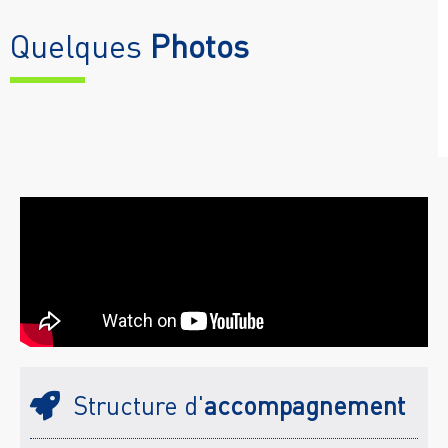
Quelques
Photos
Structure d'
accompagnement