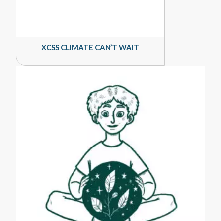
XCSS CLIMATE CAN’T WAIT