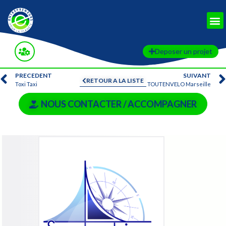
Deposer un projet
PRECEDENT
SUIVANT
RETOUR A LA LISTE
Toxi Taxi
TOUTENVELO Marseille
NOUS CONTACTER / ACCOMPAGNER