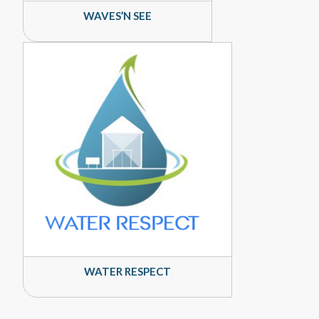
WAVES’N SEE
WATER RESPECT