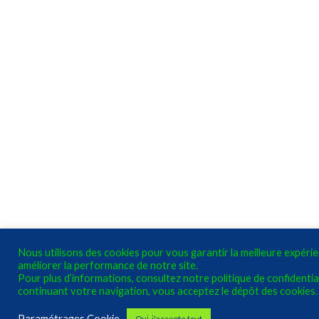
Nous utilisons des cookies pour vous garantir la meilleure expéri
améliorer la performance de notre site.
Pour plus d’informations, consultez notre politique de confidential
continuant votre navigation, vous acceptez le dépôt des cookies.
Paramétrages Cookie
Oui, j'accepte tout