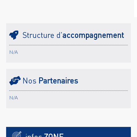
Structure d'
accompagnement
N/A
Nos
Partenaires
N/A
infos
ZONE