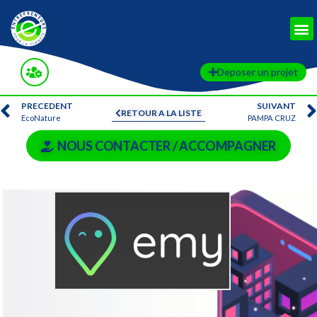
Deposer un projet
PRECEDENT
SUIVANT
RETOUR A LA LISTE
EcoNature
PAMPA CRUZ
NOUS CONTACTER / ACCOMPAGNER