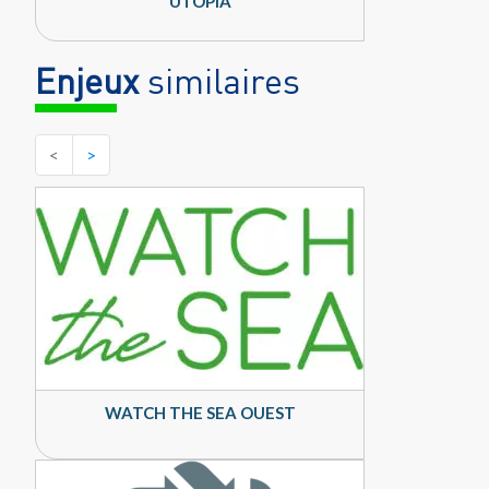
UTOPIA
Enjeux
similaires
<
>
WATCH THE SEA OUEST