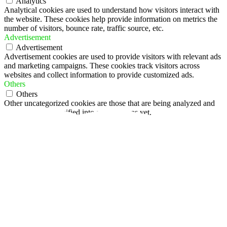
Analytics
Analytical cookies are used to understand how visitors interact with
the website. These cookies help provide information on metrics the
number of visitors, bounce rate, traffic source, etc.
Advertisement
Advertisement
Advertisement cookies are used to provide visitors with relevant ads
and marketing campaigns. These cookies track visitors across
websites and collect information to provide customized ads.
Others
Others
Other uncategorized cookies are those that are being analyzed and
have not been classified into a category as yet.
Enregistrer & appliquer