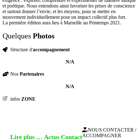
exigence : explorer, comprendre et expérimenter de manière ludique
et poétique. Nous entendons ainsi favoriser les prises de conscience
et surtout donner l’envie, et les moyens, pour se mettre en
mouvement individuellement pour un impact collectif plus fort.
La première édition aura lieu à Marseille au Printemps 2021.
Quelques
Photos
Structure d'
accompagnement
N/A
Nos
Partenaires
N/A
infos
ZONE
Région SUD (Marseille)
NOUS CONTACTER /
ACCOMPAGNER
Lire plus …
Actus
Contact