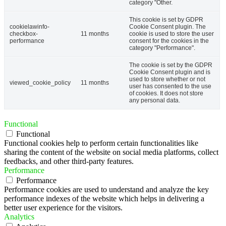
category "Other.
This cookie is set by GDPR
cookielawinfo-
Cookie Consent plugin. The
checkbox-
11 months
cookie is used to store the user
performance
consent for the cookies in the
category "Performance".
The cookie is set by the GDPR
Cookie Consent plugin and is
used to store whether or not
viewed_cookie_policy
11 months
user has consented to the use
of cookies. It does not store
any personal data.
Functional
Functional
Functional cookies help to perform certain functionalities like
sharing the content of the website on social media platforms, collect
feedbacks, and other third-party features.
Performance
Performance
Performance cookies are used to understand and analyze the key
performance indexes of the website which helps in delivering a
better user experience for the visitors.
Analytics