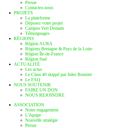
Presse
Contactez-nous
PROJETS
La plateforme
Déposez votre projet
Campus Vert Demain
Témoignages
RÉGIONS
Région AURA
Régions Bretagne & Pays de la Loire
Région Île-de-France
Région Sud
ACTUALITÉ
Les actus
Le Class 40 skippé par Jules Bonnier
Le FAQ
NOUS SOUTENIR
FAIRE UN DON
NOUS REJOINDRE
ASSOCIATION
Notre engagement
L’équipe
Nouvelle stratégie
Presse