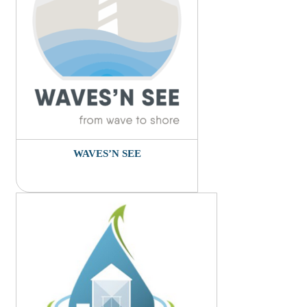
WAVES’N SEE