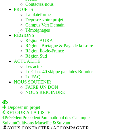
Contactez-nous
PROJETS
La plateforme
Déposez votre projet
Campus Vert Demain
Témoignages
RÉGIONS
Région AURA
Régions Bretagne & Pays de la Loire
Région Île-de-France
Région Sud
ACTUALITÉ
Les actus
Le Class 40 skippé par Jules Bonnier
Le FAQ
NOUS SOUTENIR
FAIRE UN DON
NOUS REJOINDRE
Deposer un projet
RETOUR A LA LISTE
Précédent
Precedent
Parc national des Calanques
Suivant
Cultivons Marseille !
Suivant
NOUS CONTACTER / ACCOMPAGNER