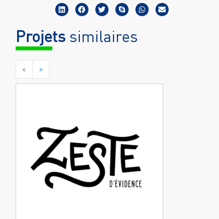
Projets
similaires
<
>