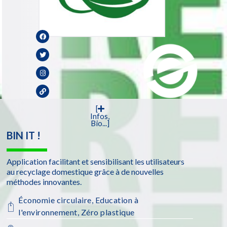
[
Infos,
Bio...]
BIN IT !
Application facilitant et sensibilisant les utilisateurs
au recyclage domestique grâce à de nouvelles
méthodes innovantes.
Économie circulaire
,
Education à
l'environnement
,
Zéro plastique