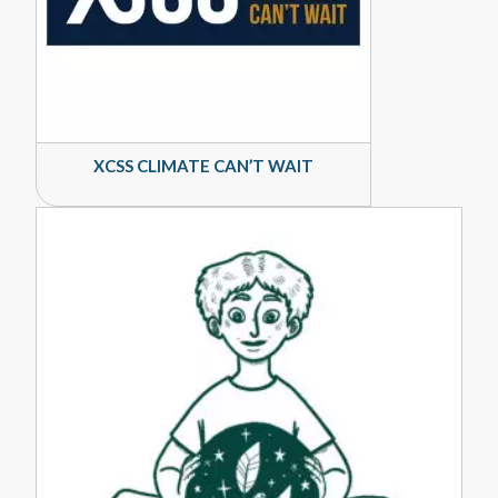
XCSS CLIMATE CAN’T WAIT