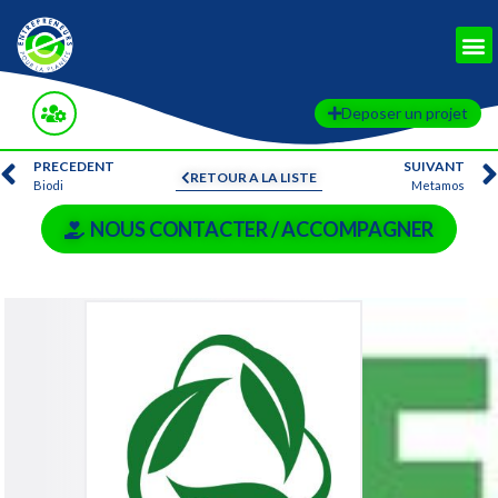
Deposer un projet
PRECEDENT
SUIVANT
RETOUR A LA LISTE
Biodi
Metamos
NOUS CONTACTER / ACCOMPAGNER