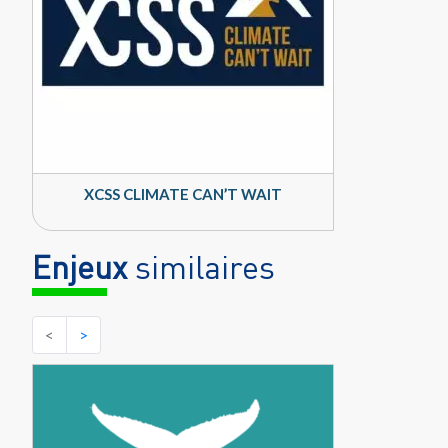
XCSS CLIMATE CAN’T WAIT
Enjeux
similaires
<
>