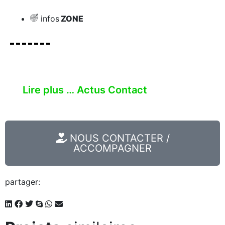
infos
ZONE
Région IDF (Paris)
Lire plus …
Actus
Contact
NOUS CONTACTER /
ACCOMPAGNER
partager: