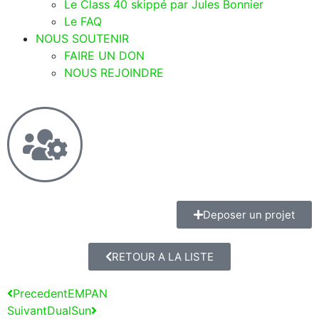
Le Class 40 skippé par Jules Bonnier
Le FAQ
NOUS SOUTENIR
FAIRE UN DON
NOUS REJOINDRE
Deposer un projet
RETOUR A LA LISTE
Precedent
EMPAN
Suivant
DualSun