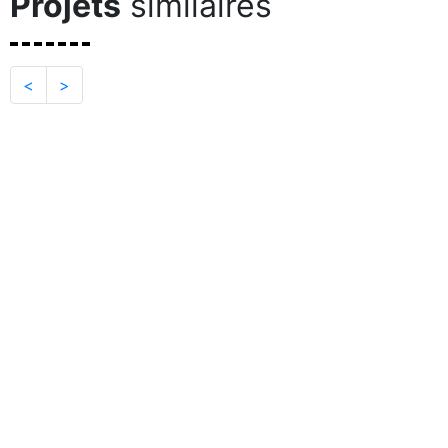
Projets
similaires
<
>