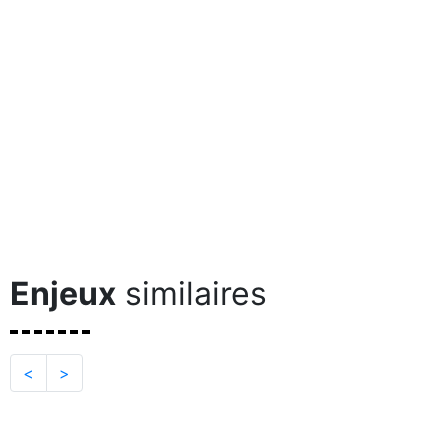
Enjeux
similaires
<
>