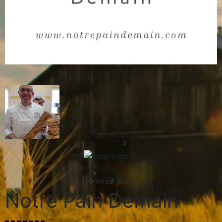
[
Infos, Bio...]
Notre Pain Demain