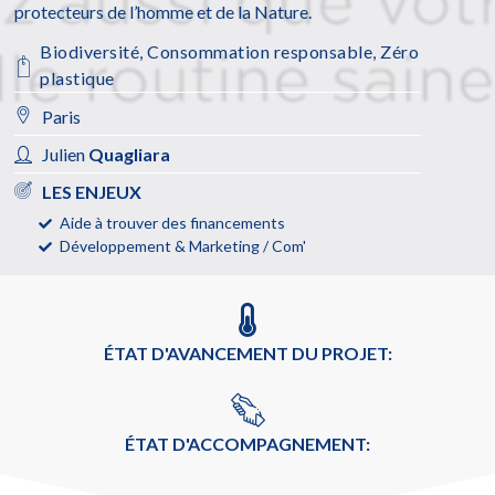
protecteurs de l’homme et de la Nature.
Biodiversité
,
Consommation responsable
,
Zéro
plastique
Paris
Julien
Quagliara
LES ENJEUX
Aide à trouver des financements
Développement & Marketing / Com'
ÉTAT D'AVANCEMENT DU PROJET:
ÉTAT D'ACCOMPAGNEMENT: