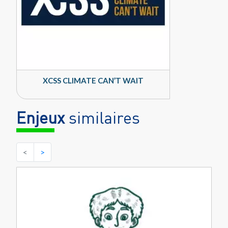
XCSS CLIMATE CAN’T WAIT
Enjeux
similaires
<
>