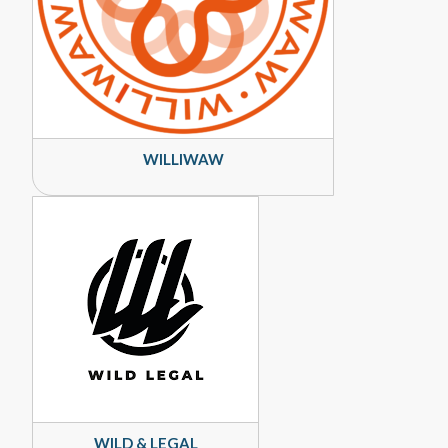
WILLIWAW
WILD & LEGAL