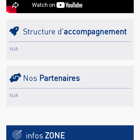
Structure d'
accompagnement
N/A
Nos
Partenaires
N/A
infos
ZONE