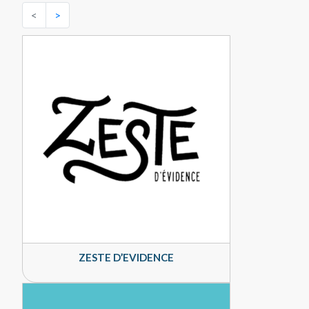
<
>
ZESTE D’EVIDENCE