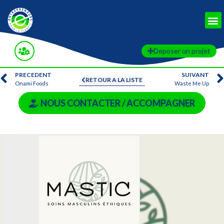
Deposer un projet
PRECEDENT
SUIVANT
RETOUR A LA LISTE
Onami Foods
Waste Me Up
NOUS CONTACTER / ACCOMPAGNER