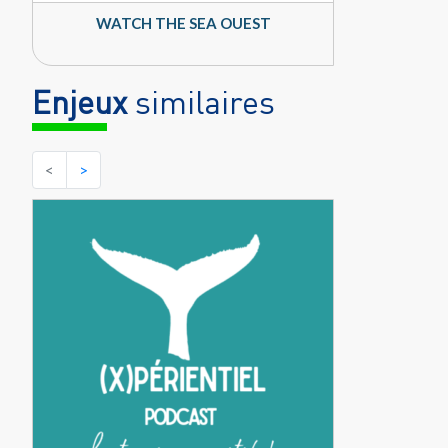
WATCH THE SEA OUEST
Enjeux
similaires
<
>