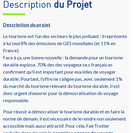
Description
du Projet
Description du projet
Le tourisme est l’un des secteurs le plus polluant : il représente
à lui seul 8% des émissions de GES mondiales (et 11% en
France).
Face à ça, une bonne nouvelle : la demande pour un tourisme
durable explose. 70% des des voyageur.se.s français.es
confirment qu’il est important pour eux/elles de voyager
durable. Pourtant, l’offre ne s’aligne pas, avec seulement 1%
du marché du tourisme relevant du tourisme durable. Il est
donc urgent d’oeuvrer pour la démocratisation du voyage
responsable.
Pour réussir à démocratiser le tourisme durable et en faire la
norme de demain, il est nécessaire de le rendre non seulement
accessible mais aussi attractif. Pour cela, FairTrotter
souhaite donc devenir la
première agence de voyage