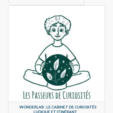
WONDERLAB : LE CABINET DE CURIOSITÉS
LUDIQUE ET ITINÉRANT