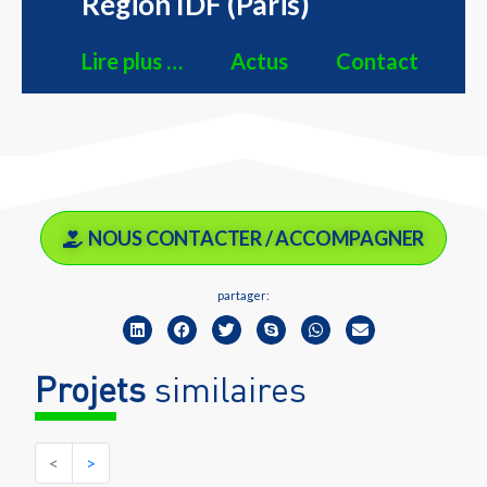
Région IDF (Paris)
Lire plus …
Actus
Contact
NOUS CONTACTER / ACCOMPAGNER
partager:
Projets
similaires
<
>