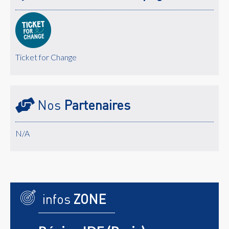
Ticket for Change
Nos
Partenaires
N/A
infos
ZONE