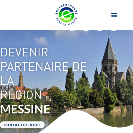
DEVENIR
PARTENAIRE DE
LA
RÉGION
MESSINE
CONTACTEZ-NOUS