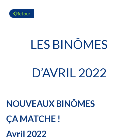
Retour
LES BINÔMES
D’AVRIL 2022
NOUVEAUX BINÔMES
ÇA
MATCHE !
Avril 2022