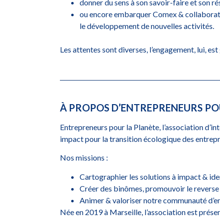
donner du sens à son savoir-faire et son ré
ou encore embarquer Comex & collaborateur
le développement de nouvelles activités.
Les attentes sont diverses, l’engagement, lui, est
À PROPOS D’ENTREPRENEURS PO
Entrepreneurs pour la Planète, l’association d’i
impact pour la transition écologique des entrepr
Nos missions :
Cartographier les solutions à impact & iden
Créer des binômes, promouvoir le reverse 
Animer & valoriser notre communauté d’e
Née en 2019 à Marseille, l’association est prése