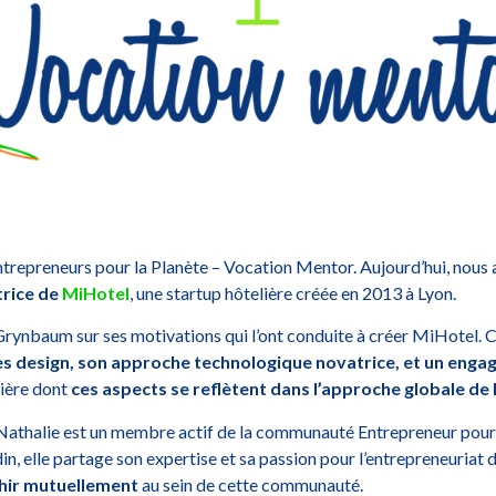
epreneurs pour la Planète – Vocation Mentor. Aujourd’hui, nous avo
trice de
MiHotel
, une startup hôtelière créée en 2013 à Lyon.
rynbaum sur ses motivations qui l’ont conduite à créer MiHotel. Cet
ites design, son approche technologique novatrice, et un en
nière dont
ces aspects se reflètent dans l’approche globale de 
Nathalie est un membre actif de la communauté Entrepreneur pour
in, elle partage son expertise et sa passion pour l’entrepreneuriat
chir mutuellement
au sein de cette communauté.