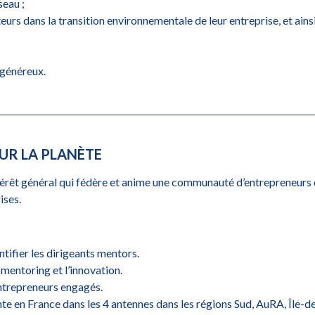
seau ;
s dans la transition environnementale de leur entreprise, et ain
 généreux.
UR LA PLANÈTE
ntérêt général qui fédère et anime une communauté d’entrepreneurs e
ises.
tifier les dirigeants mentors.
mentoring et l’innovation.
ntrepreneurs engagés.
nte en France dans les 4 antennes dans les régions Sud, AuRA, Île-d