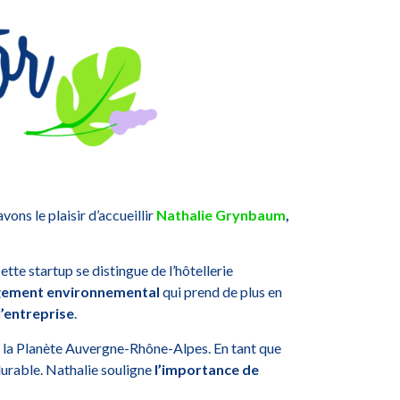
ns le plaisir d’accueillir
Nathalie Grynbaum
,
te startup se distingue de l’hôtellerie
gagement environnemental
qui prend de plus en
l’entreprise
.
 la Planète Auvergne-Rhône-Alpes. En tant que
 durable. Nathalie souligne
l’importance de