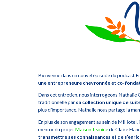
Bienvenue dans un nouvel épisode du podcast Entr
une entrepreneure chevronnée et co-fonda
Dans cet entretien, nous interrogeons Nathalie G
traditionnelle par
sa collection unique de su
plus d’importance. Nathalie nous partage la ma
En plus de son engagement au sein de MiHotel, 
mentor du projet
Maison Jeanine
de Claire Fland
transmettre ses connaissances et de s’enri