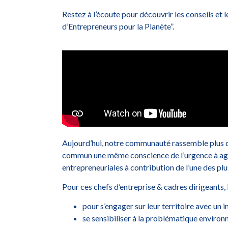
Restez à l’écoute pour découvrir les conseils et
d’Entrepreneurs pour la Planète”.
Aujourd’hui, notre communauté rassemble plus
commun une même conscience de l’urgence à ag
entrepreneuriales à contribution de l’une des pl
Pour ces chefs d’entreprise & cadres dirigeants
pour s’engager sur leur territoire avec un
se sensibiliser à la problématique enviro