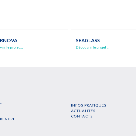
RNOVA
SEAGLASS
ir le projet ...
Découvrir le projet ...
L
INFOS PRATIQUES
N
ACTUALITES
CONTACTS
PRENDRE