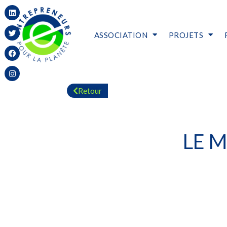
ASSOCIATION
PROJETS
Retour
LE M