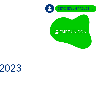
DEPOSER UN PROJET →
FAIRE UN DON
 2023