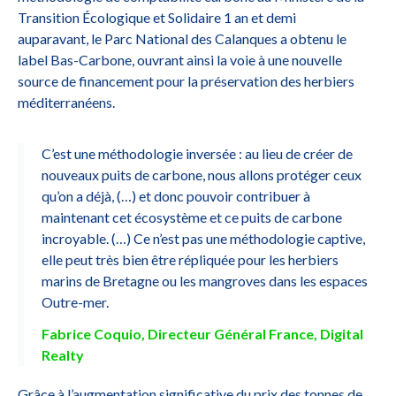
Transition Écologique et Solidaire 1 an et demi
auparavant, le Parc National des Calanques a obtenu le
label Bas-Carbone, ouvrant ainsi la voie à une nouvelle
source de financement pour la préservation des herbiers
méditerranéens.
C’est une méthodologie inversée : au lieu de créer de
nouveaux puits de carbone, nous allons protéger ceux
qu’on a déjà, (…) et donc pouvoir contribuer à
maintenant cet écosystème et ce puits de carbone
incroyable. (…) Ce n’est pas une méthodologie captive,
elle peut très bien être répliquée pour les herbiers
marins de Bretagne ou les mangroves dans les espaces
Outre-mer.
Fabrice Coquio, Directeur Général France, Digital
Realty
Grâce à l’augmentation significative du prix des tonnes de