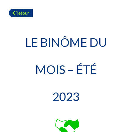
Retour
LE BINÔME DU
MOIS – ÉTÉ
2023