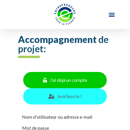
Accompagnement
de
projet:
J’ai déjà un compte
Je m’inscris !
Nom d'utilisateur ou adresse e-mail
Mot de passe