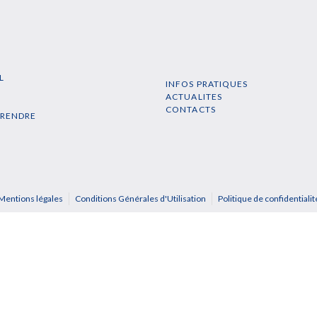
L
INFOS PRATIQUES
N
ACTUALITES
CONTACTS
PRENDRE
Mentions légales
Conditions Générales d'Utilisation
Politique de confidentialit