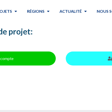
OJETS
RÉGIONS
ACTUALITÉ
NOUS S
de projet:
un compte