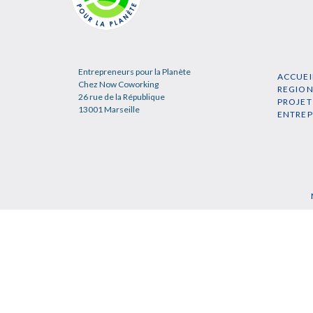
Entrepreneurs pour la Planète
ACCUEI
Chez Now Coworking
REGIO
26 rue de la République
PROJET
13001 Marseille
ENTRE