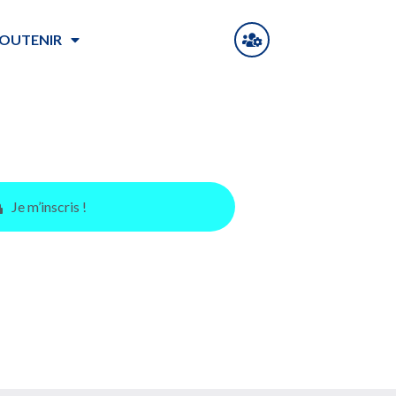
OUTENIR
Je m’inscris !