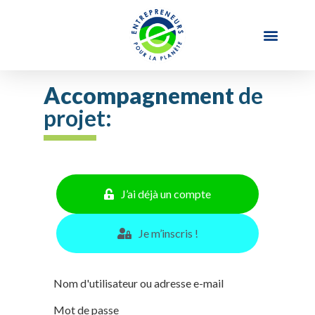
Accompagnement
de
projet:
J’ai déjà un compte
Je m’inscris !
Nom d'utilisateur ou adresse e-mail
Mot de passe