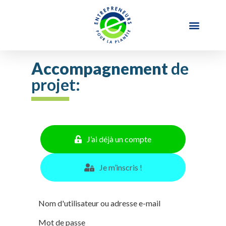
Accompagnement
de
projet:
J’ai déjà un compte
Je m’inscris !
Nom d'utilisateur ou adresse e-mail
Mot de passe