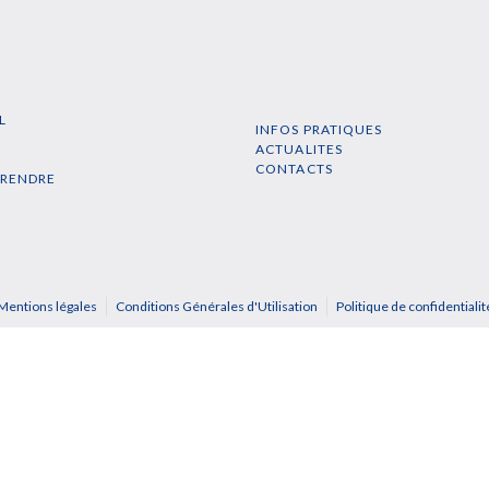
L
INFOS PRATIQUES
N
ACTUALITES
CONTACTS
PRENDRE
Mentions légales
Conditions Générales d'Utilisation
Politique de confidentialit