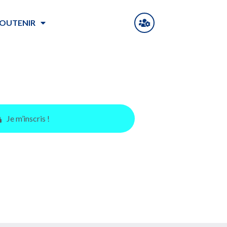
OUTENIR
Je m’inscris !