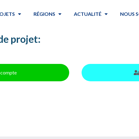
OJETS
RÉGIONS
ACTUALITÉ
NOUS S
de projet:
un compte