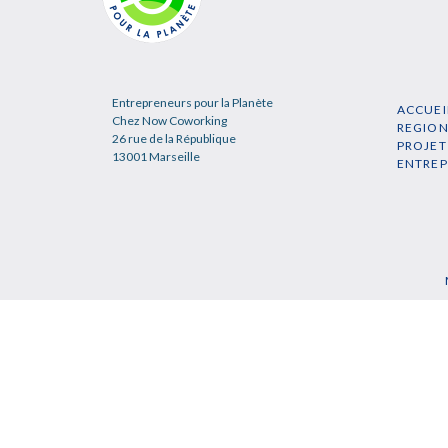
Entrepreneurs pour la Planète
ACCUEI
Chez Now Coworking
REGIO
26 rue de la République
PROJET
13001 Marseille
ENTRE