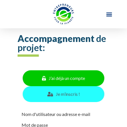
Accompagnement
de
projet:
J’ai déjà un compte
Je m’inscris !
Nom d'utilisateur ou adresse e-mail
Mot de passe