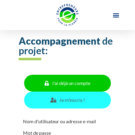
Accompagnement
de
projet:
J’ai déjà un compte
Je m’inscris !
Nom d'utilisateur ou adresse e-mail
Mot de passe