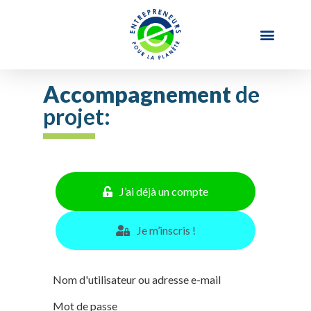
Accompagnement
de
projet:
J’ai déjà un compte
Je m’inscris !
Nom d'utilisateur ou adresse e-mail
Mot de passe