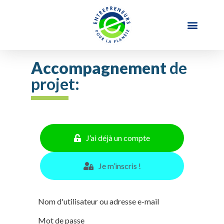
Accompagnement
de
projet:
J’ai déjà un compte
Je m’inscris !
Nom d'utilisateur ou adresse e-mail
Mot de passe