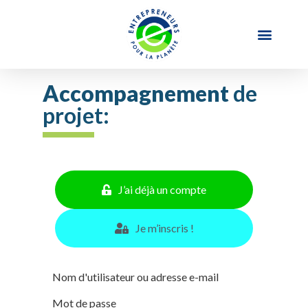
Accompagnement
de
projet:
J’ai déjà un compte
Je m’inscris !
Nom d'utilisateur ou adresse e-mail
Mot de passe