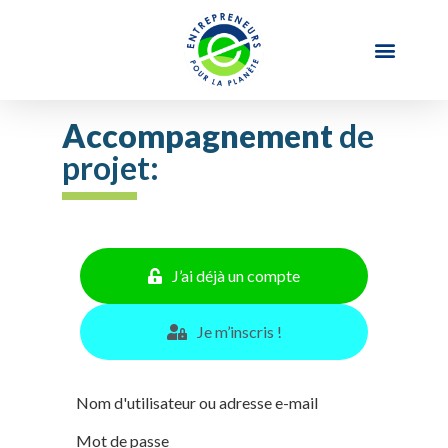
Accompagnement
de
projet:
J’ai déjà un compte
Je m’inscris !
Nom d'utilisateur ou adresse e-mail
Mot de passe