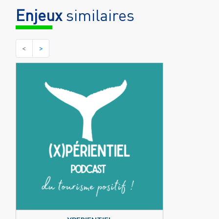
Enjeux
similaires
<
>