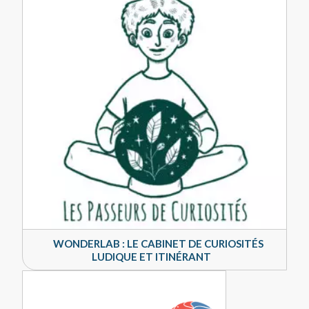
WONDERLAB : LE CABINET DE CURIOSITÉS
LUDIQUE ET ITINÉRANT