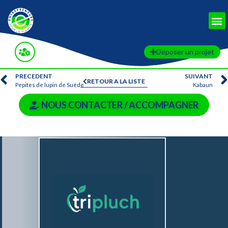
Deposer un projet
PRECEDENT
SUIVANT
RETOUR A LA LISTE
Pepites de lupin de Suède
Kabaun
NOUS CONTACTER / ACCOMPAGNER