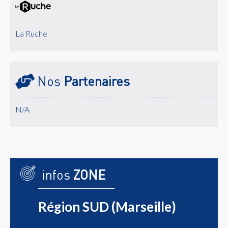
La Ruche
Nos
Partenaires
N/A
infos
ZONE
Région SUD (Marseille)