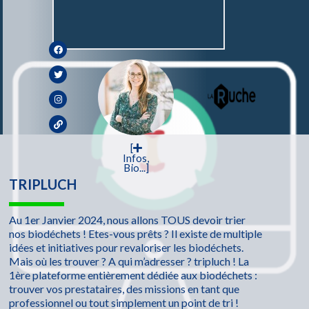
[
Infos,
Bio...]
TRIPLUCH
Au 1er Janvier 2024, nous allons TOUS devoir trier
nos biodéchets ! Etes-vous prêts ? Il existe de multiple
idées et initiatives pour revaloriser les biodéchets.
Mais où les trouver ? A qui m’adresser ? tripluch ! La
1ère plateforme entièrement dédiée aux biodéchets :
trouver vos prestataires, des missions en tant que
professionnel ou tout simplement un point de tri !