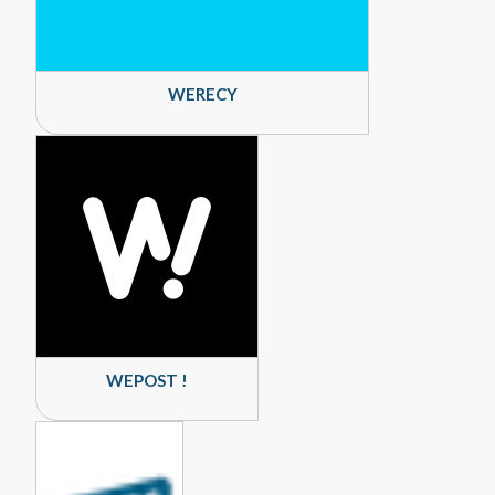
WERECY
WEPOST !