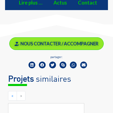
Lire plus …
Actus
Contact
NOUS CONTACTER / ACCOMPAGNER
partager:
Projets
similaires
<
>