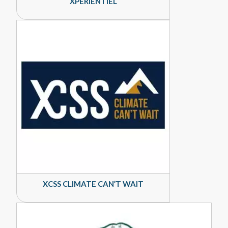
XPERIENTIEL
XCSS CLIMATE CAN’T WAIT