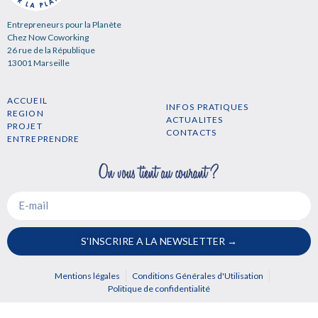
Entrepreneurs pour la Planète
Chez Now Coworking
26 rue de la République
13001 Marseille
ACCUEIL
INFOS PRATIQUES
REGION
ACTUALITES
PROJET
CONTACTS
ENTREPRENDRE
S'INSCRIRE A LA NEWSLETTER →
Mentions légales
Conditions Générales d'Utilisation
Politique de confidentialité