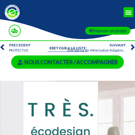
Deposer un projet
PRECEDENT
SUIVANT
RETOUR A LA LISTE
PROTECTUS
Entreprise de VAlorisation Adaptée – EVA
NOUS CONTACTER / ACCOMPAGNER