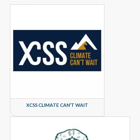
XCSS CLIMATE CAN’T WAIT