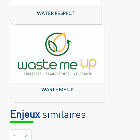
WATER RESPECT
WASTE ME UP
Enjeux
similaires
<
>