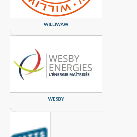
WILLIWAW
WESBY