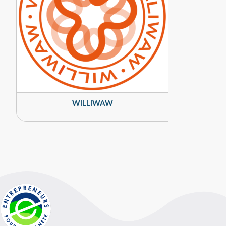
WILLIWAW