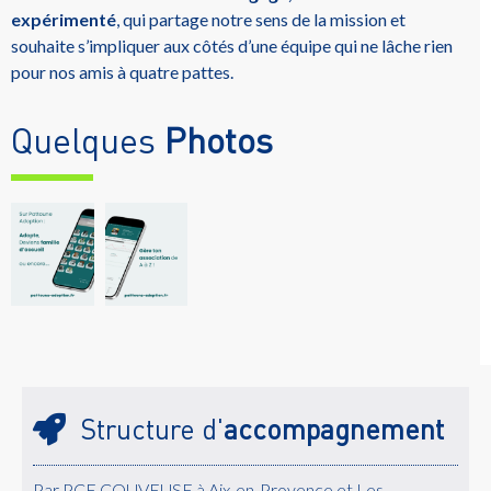
expérimenté
, qui partage notre sens de la mission et
souhaite s’impliquer aux côtés d’une équipe qui ne lâche rien
pour nos amis à quatre pattes.
Quelques
Photos
Structure d'
accompagnement
Par PCE COUVEUSE à Aix-en-Provence et Les