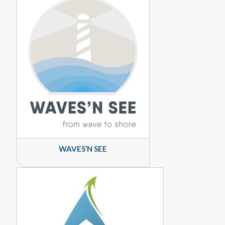
WAVES’N SEE