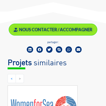
NOUS CONTACTER / ACCOMPAGNER
partager:
Projets
similaires
<
>