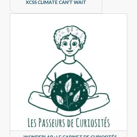
XCSS CLIMATE CAN’T WAIT
WONDERLAB : LE CABINET DE CURIOSITÉS