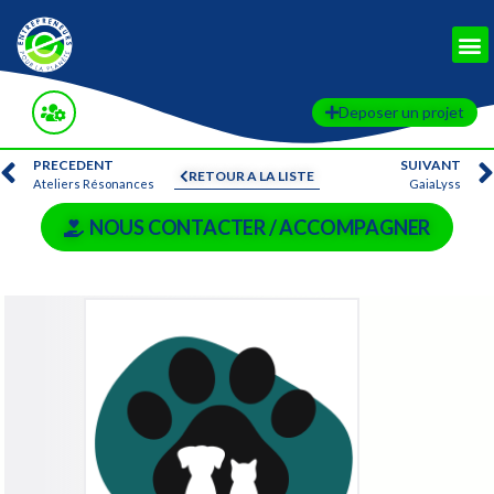
Deposer un projet
PRECEDENT
SUIVANT
RETOUR A LA LISTE
Ateliers Résonances
GaiaLyss
NOUS CONTACTER / ACCOMPAGNER