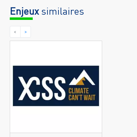
Enjeux
similaires
<
>