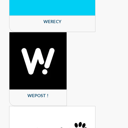
WERECY
WEPOST !