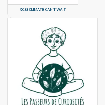
XCSS CLIMATE CAN’T WAIT