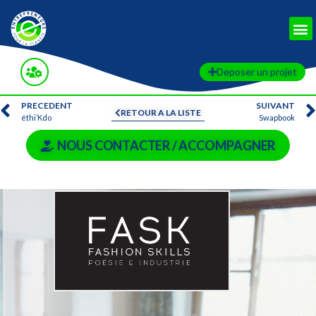
Deposer un projet
PRECEDENT
SUIVANT
RETOUR A LA LISTE
éthi’Kdo
Swapbook
NOUS CONTACTER / ACCOMPAGNER