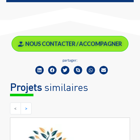
NOUS CONTACTER / ACCOMPAGNER
partager:
Projets
similaires
<
>