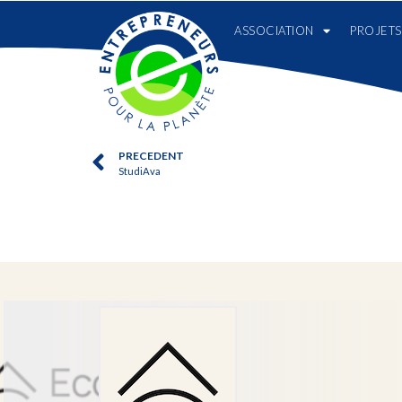
ASSOCIATION
PROJETS
PRECEDENT
StudiAva