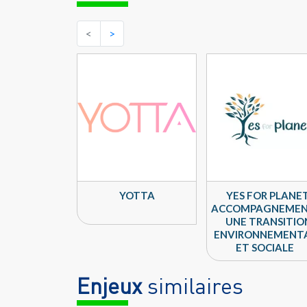
<
>
YOTTA
YES FOR PLANET
ACCOMPAGNEMEN
UNE TRANSITIO
ENVIRONNEMENT
ET SOCIALE
Enjeux
similaires