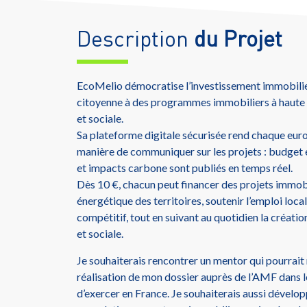
Description
du Projet
EcoMelio démocratise l’investissement immobilier
citoyenne à des programmes immobiliers à haut
et sociale.
Sa plateforme digitale sécurisée rend chaque euro 
manière de communiquer sur les projets : budget 
et impacts carbone sont publiés en temps réel.
Dès 10 €, chacun peut financer des projets immobi
énergétique des territoires, soutenir l’emploi loca
compétitif, tout en suivant au quotidien la créati
et sociale.
Je souhaiterais rencontrer un mentor qui pourrai
réalisation de mon dossier auprès de l’AMF dans le
d’exercer en France. Je souhaiterais aussi dével