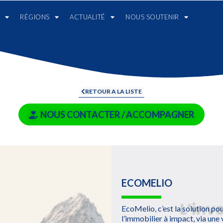
RÉGIONS
ACTUALITÉ
NOUS SOUTENIR
RETOUR A LA LISTE
NOUS CONTACTER / ACCOMPAGNER
ECOMELIO
EcoMelio, c’est la solution po
l’immobilier à impact, via une