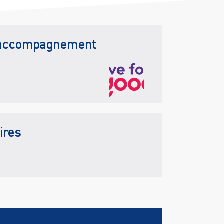
accompagnement
ires