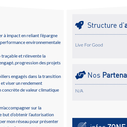
Structure d'
 à impact en reliant l’épargne
e performance environnementale
Live For Good
traçable et réinvente la
engagé, progression des projets
Nos
Partena
liers engagés dans la transition
l et viser un rendement
on concrète de valeur climatique
N/A
t m’accompagner sur la
 but d’obtenir l’autorisation
opper mon réseau pour présenter