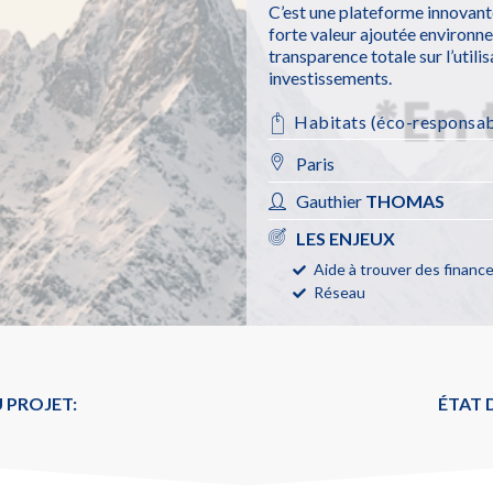
C’est une plateforme innovant
forte valeur ajoutée environne
transparence totale sur l’util
investissements.
Habitats (éco-responsab
Paris
Gauthier
THOMAS
LES ENJEUX
Aide à trouver des finan
Réseau
 PROJET:
ÉTAT