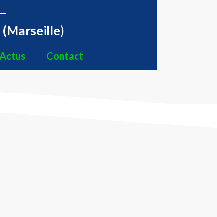
(Marseille)
Actus
Contact