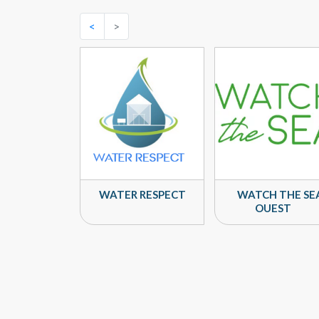
<
>
WATER RESPECT
WATCH THE SE
OUEST