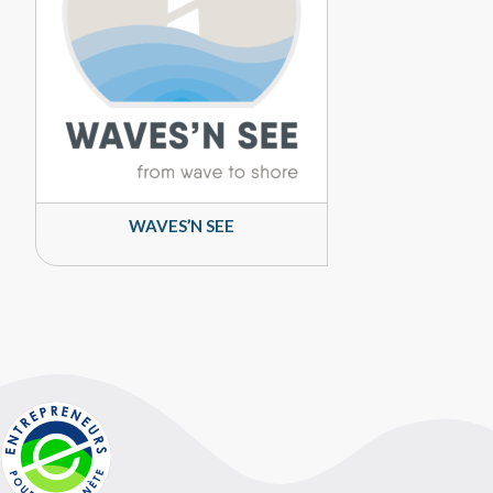
WAVES’N SEE