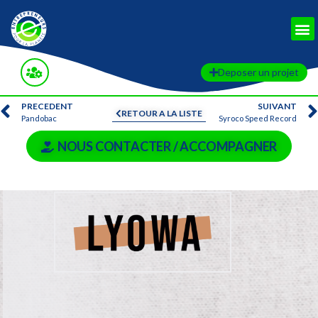
Deposer un projet
PRECEDENT
SUIVANT
RETOUR A LA LISTE
Pandobac
Syroco Speed Record
NOUS CONTACTER / ACCOMPAGNER