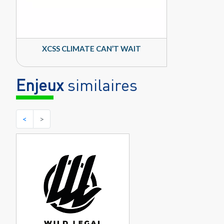
XCSS CLIMATE CAN’T WAIT
Enjeux
similaires
<
>