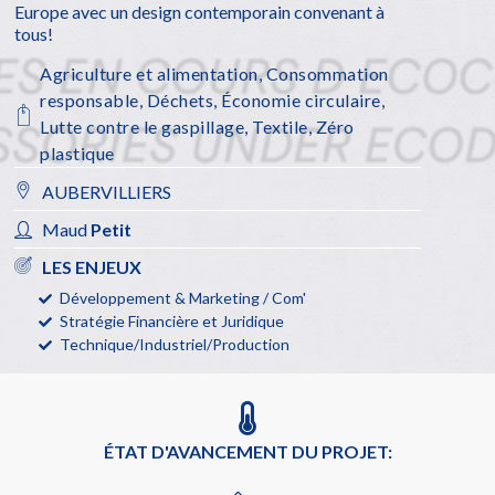
Europe avec un design contemporain convenant à
tous!
Agriculture et alimentation
,
Consommation
responsable
,
Déchets
,
Économie circulaire
,
Lutte contre le gaspillage
,
Textile
,
Zéro
plastique
AUBERVILLIERS
Maud
Petit
LES ENJEUX
Développement & Marketing / Com'
Stratégie Financière et Juridique
Technique/Industriel/Production
ÉTAT D'AVANCEMENT DU PROJET: