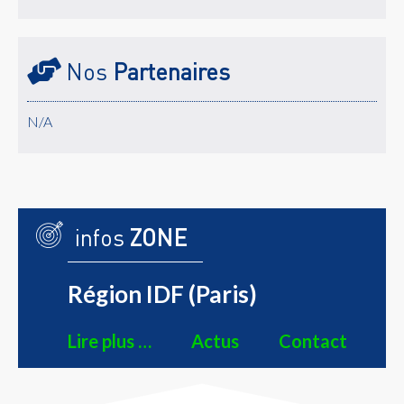
Nos
Partenaires
N/A
infos
ZONE
Région IDF (Paris)
Lire plus …
Actus
Contact