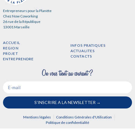
Entrepreneurs pour la Planète
Chez Now Coworking
26 rue de la République
13001 Marseille
ACCUEIL
INFOS PRATIQUES
REGION
ACTUALITES
PROJET
CONTACTS
ENTREPRENDRE
S'INSCRIRE A LA NEWSLETTER →
Mentions légales
Conditions Générales d'Utilisation
Politique de confidentialité