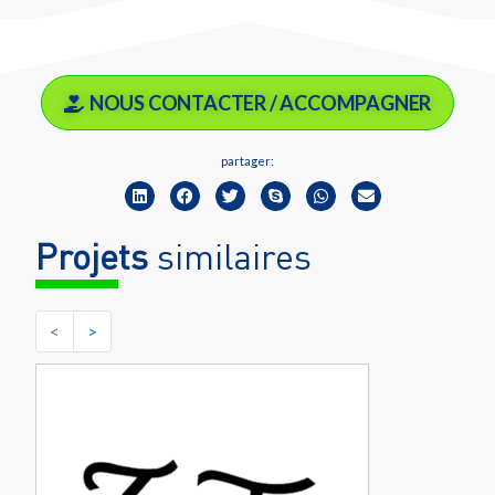
NOUS CONTACTER / ACCOMPAGNER
partager:
Projets
similaires
<
>