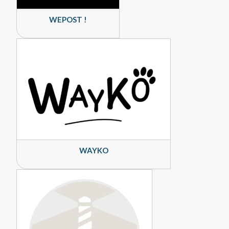
WEPOST !
WAYKO