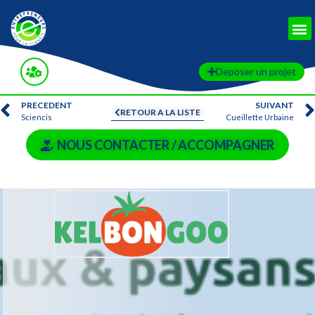
Deposer un projet
PRECEDENT
SUIVANT
RETOUR A LA LISTE
Sciencis
Cueillette Urbaine
NOUS CONTACTER / ACCOMPAGNER