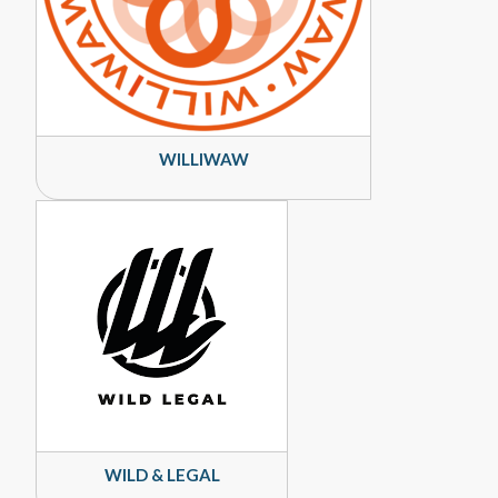
WILLIWAW
WILD & LEGAL