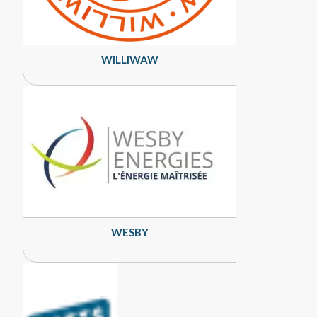
WILLIWAW
WESBY