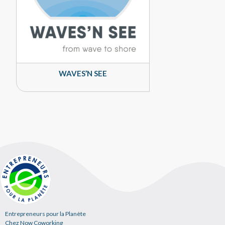
WAVES’N SEE
Entrepreneurs pour la Planète
Chez Now Coworking