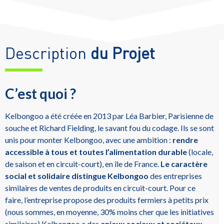
Description
du Projet
C’est quoi ?
Kelbongoo a été créée en 2013 par Léa Barbier, Parisienne de
souche et Richard Fielding, le savant fou du codage. Ils se sont
unis pour monter Kelbongoo, avec une ambition :
rendre
accessible à tous et toutes l’alimentation durable
(locale,
de saison et en circuit-court), en île de France.
Le caractère
social et solidaire distingue Kelbongoo
des entreprises
similaires de ventes de produits en circuit-court. Pour ce
faire, l’entreprise propose des produits fermiers à petits prix
(nous sommes, en moyenne, 30% moins cher que les initiatives
similaires) Kelbongoo a des
enjeux sociaux et sociétaux