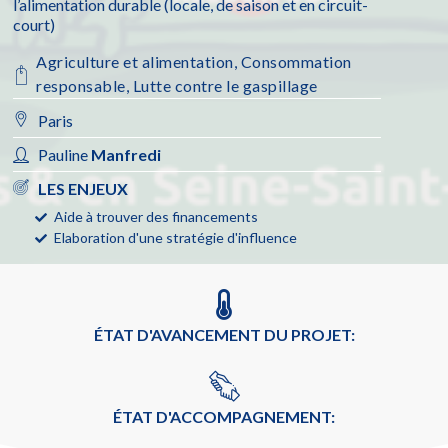
l’alimentation durable (locale, de saison et en circuit-
court)
Agriculture et alimentation
,
Consommation
responsable
,
Lutte contre le gaspillage
Paris
Pauline
Manfredi
LES ENJEUX
Aide à trouver des financements
Elaboration d'une stratégie d'influence
ÉTAT D'AVANCEMENT DU PROJET:
ÉTAT D'ACCOMPAGNEMENT: