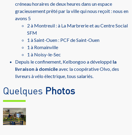
créneau horaires de deux heures dans un espace
gracieusement prêté par la ville qui nous reçoit : nous en
avons 5
2 à Montreuil : à La Marbrerie et au Centre Social
SFM
1 à Saint-Ouen : PCF de Saint-Ouen
1 à Romainville
1 à Noisy-le-Sec
Depuis le confinement, Kelbongoo a développé
la
livraison à domicile
avec la coopérative Olvo, des
livreurs à vélo électrique, tous salariés.
Quelques
Photos