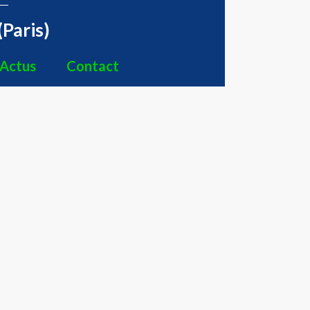
(Paris)
Actus
Contact