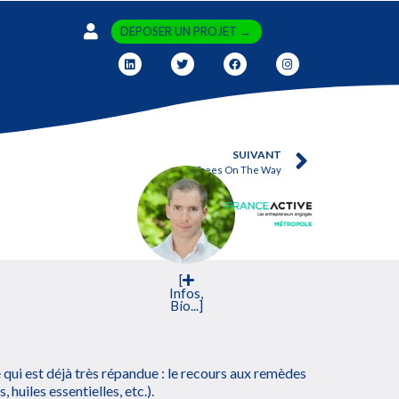
DEPOSER UN PROJET →
SUIVANT
Trees On The Way
[
Infos,
Bio...]
qui est déjà très répandue : le recours aux remèdes
, huiles essentielles, etc.).