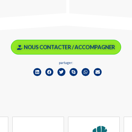
NOUS CONTACTER / ACCOMPAGNER
partager: