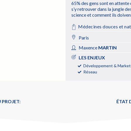
65% des gens sont en attente 
s’y retrouver dans la jungle de
science et comment ils doivent 
Médecines douces et nat
Paris
Maxence
MARTIN
LES ENJEUX
Développement & Marketi
Réseau
 PROJET:
ÉTAT