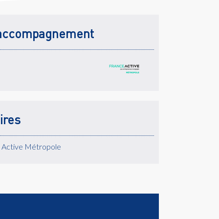
accompagnement
ires
e Active Métropole