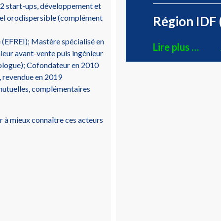
2 start-ups, développement et
rel orodispersible (complément
Région IDF 
(EFREI); Mastère spécialisé en
Lire plus …
ieur avant-vente puis ingénieur
rologue); Cofondateur en 2010
, revendue en 2019
mutuelles, complémentaires
 à mieux connaître ces acteurs