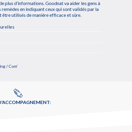
de plus d’informations. Goodnat va aider les gens à
s remèdes en indiquant ceux qui sont validés par la
être utilisés de manière efficace et sûre.
urelles
ng / Com'
 D'ACCOMPAGNEMENT: