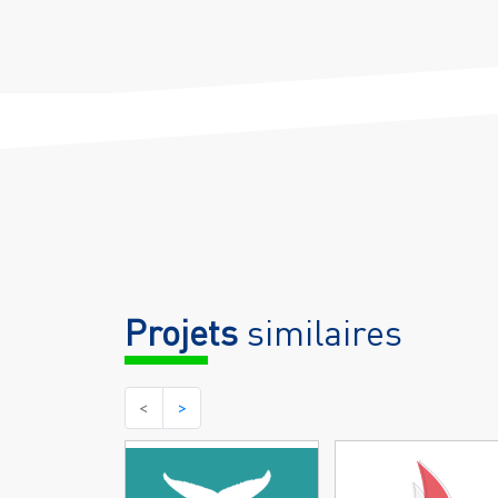
Projets
similaires
<
>