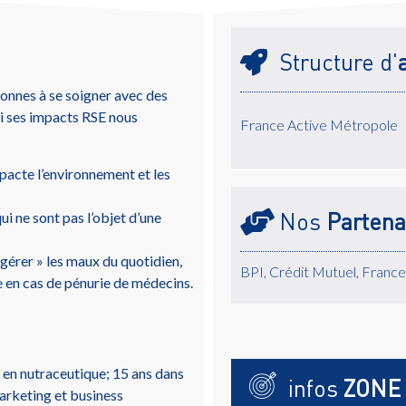
Structure d'
onnes à se soigner avec des
mi ses impacts RSE nous
France Active Métropole
pacte l’environnement et les
Nos
Partena
ui ne sont pas l’objet d’une
« gérer » les maux du quotidien,
BPI, Crédit Mutuel, Franc
e en cas de pénurie de médecins.
 en nutraceutique; 15 ans dans
infos
ZONE
arketing et business