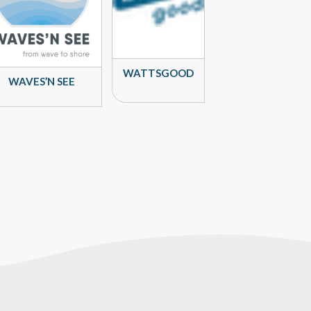
WATTSGOOD
WAVES’N SEE