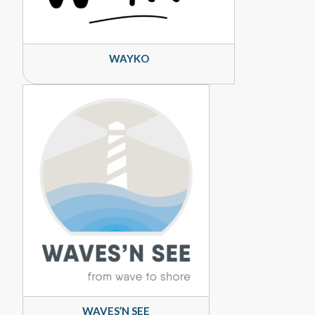
WAYKO
WAVES’N SEE