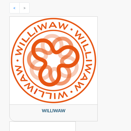
<
>
WILLIWAW