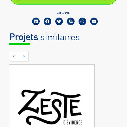
partager:
Projets
similaires
<
>