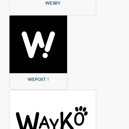
WESBY
WEPOST !