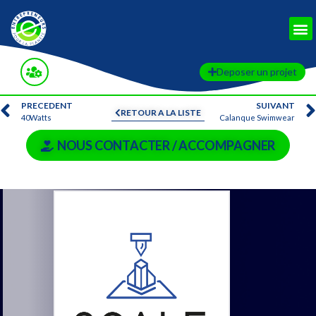
Deposer un projet
PRECEDENT
SUIVANT
RETOUR A LA LISTE
40Watts
Calanque Swimwear
NOUS CONTACTER / ACCOMPAGNER