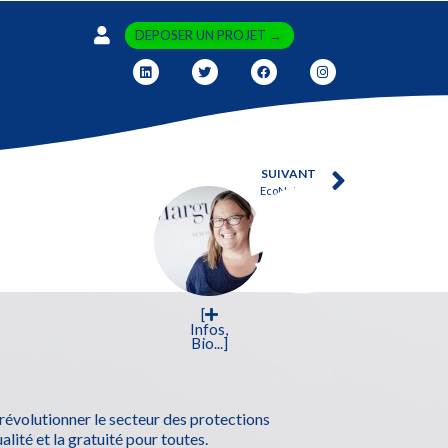
DEPOSER UN PROJET →
SUIVANT
EcoNature
[
Infos,
Bio...]
évolutionner le secteur des protections
alité et la gratuité pour toutes.