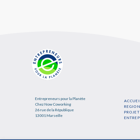
Entrepreneurs pour la Planète
ACCUEI
Chez Now Coworking
REGIO
26 rue de la République
PROJET
13001 Marseille
ENTRE