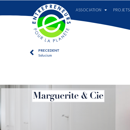
ASSOCIATION
PROJETS
PRECEDENT
Solucium