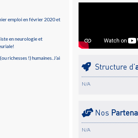
mier emploi en février 2020 et
iste en neurologie et
uriale!
ou richesses !) humaines. J’ai
Structure d'
N/A
Nos
Partena
N/A