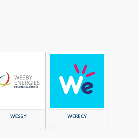
WESBY
WERECY