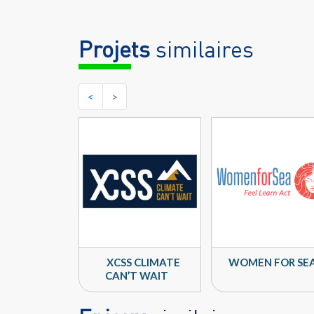
Projets
similaires
<
>
XCSS CLIMATE
WOMEN FOR SE
CAN’T WAIT