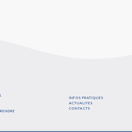
L
INFOS PRATIQUES
N
ACTUALITES
CONTACTS
PRENDRE