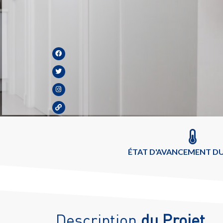
ÉTAT D'AVANCEMENT DU
Description
du Projet