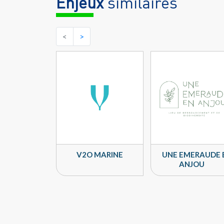
Enjeux
similaires
<
>
V2O MARINE
UNE EMERAUDE 
ANJOU