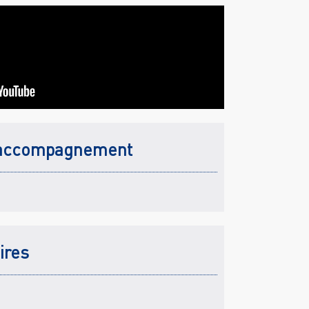
accompagnement
ires