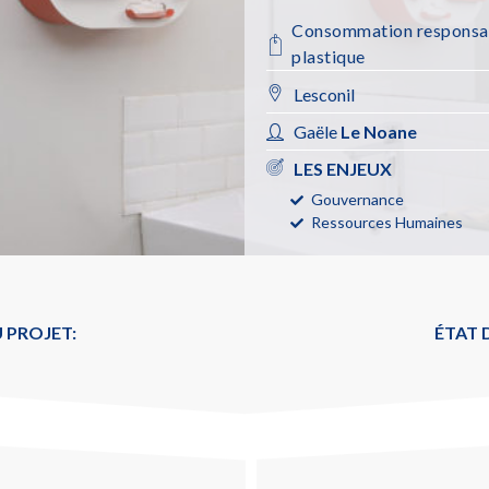
Consommation responsa
plastique
Lesconil
Gaële
Le Noane
LES ENJEUX
Gouvernance
Ressources Humaines
 PROJET:
ÉTAT