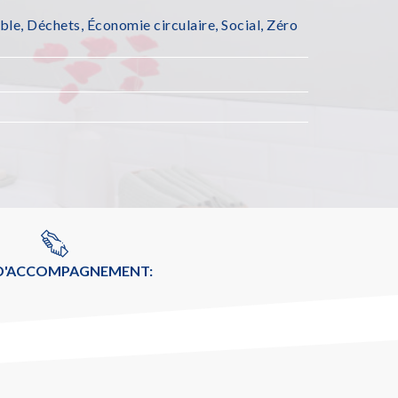
ble
,
Déchets
,
Économie circulaire
,
Social
,
Zéro
 D'ACCOMPAGNEMENT: