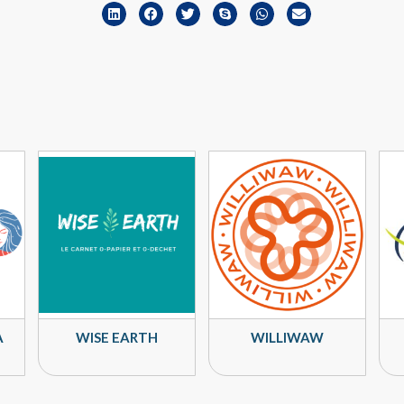
A
WISE EARTH
WILLIWAW