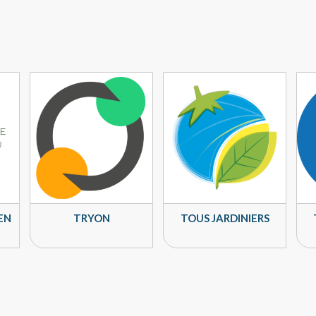
EN
TRYON
TOUS JARDINIERS