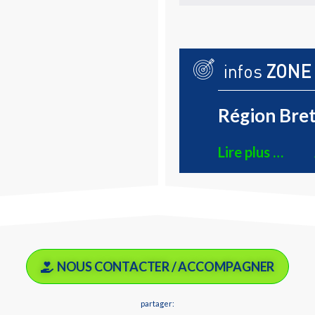
infos
ZONE
Région Bret
Lire plus …
NOUS CONTACTER / ACCOMPAGNER
partager: