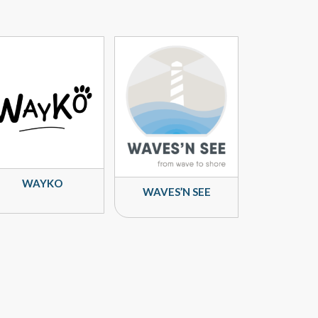
WAYKO
WAVES’N SEE