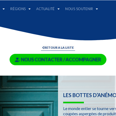
RÉGIONS
ACTUALITÉ
NOUS SOUTENIR
RETOUR A LA LISTE
NOUS CONTACTER / ACCOMPAGNER
LES BOTTES D’ANÉM
Le monde entier se tourne vers 
coupées aspergées de produits