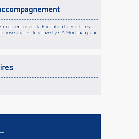
accompagnement
Entrepreneurs de la Fondation Le Roch Les
déposé auprès du Village by CA Morbihan pour
ires