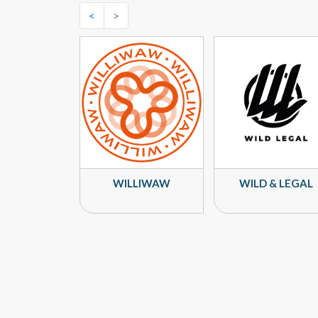
<
>
WILLIWAW
WILD & LEGAL