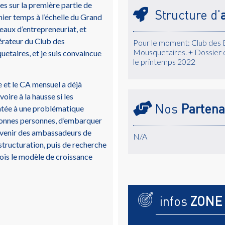
es sur la première partie de
Structure d'
ier temps à l’échelle du Grand
aux d’entrepreneuriat, et
érateur du Club des
Pour le moment: Club des 
Mousquetaires. + Dossier 
etaires, et je suis convaincue
le printemps 2022
 et le CA mensuel a déjà
oire à la hausse si les
Nos
Partena
ntée à une problématique
 bonnes personnes, d’embarquer
devenir des ambassadeurs de
N/A
tructuration, puis de recherche
ois le modèle de croissance
infos
ZONE