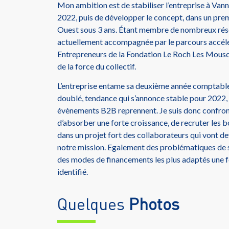
Mon ambition est de stabiliser l’entreprise à Vann
2022, puis de développer le concept, dans un prem
Ouest sous 3 ans. Étant membre de nombreux rése
actuellement accompagnée par le parcours accél
Entrepreneurs de la Fondation Le Roch Les Mousqu
de la force du collectif.
L’entreprise entame sa deuxième année comptable
doublé, tendance qui s’annonce stable pour 2022, v
évènements B2B reprennent. Je suis donc confro
d’absorber une forte croissance, de recruter les
dans un projet fort des collaborateurs qui vont 
notre mission. Egalement des problématiques de s
des modes de financements les plus adaptés une f
identifié.
Quelques
Photos