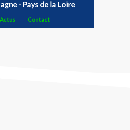
agne - Pays de la Loire
Actus
Contact