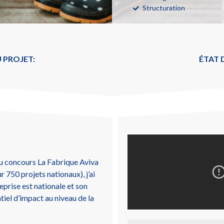
Structuration
 PROJET:
ÉTAT
 au concours La Fabrique Aviva
 750 projets nationaux), j’ai
eprise est nationale et son
iel d’impact au niveau de la