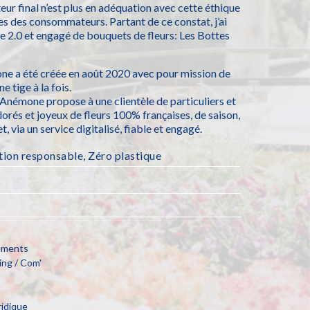
ur final n’est plus en adéquation avec cette éthique
tes des consommateurs. Partant de ce constat, j’ai
ce 2.0 et engagé de bouquets de fleurs: Les Bottes
ne a été créée en août 2020 avec pour mission de
e tige à la fois.
Anémone propose à une clientèle de particuliers et
orés et joyeux de fleurs 100% françaises, de saison,
 via un service digitalisé, fiable et engagé.
ion responsable
,
Zéro plastique
cements
ng / Com'
ridique