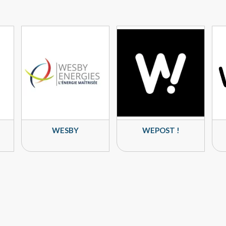
WESBY
WEPOST !