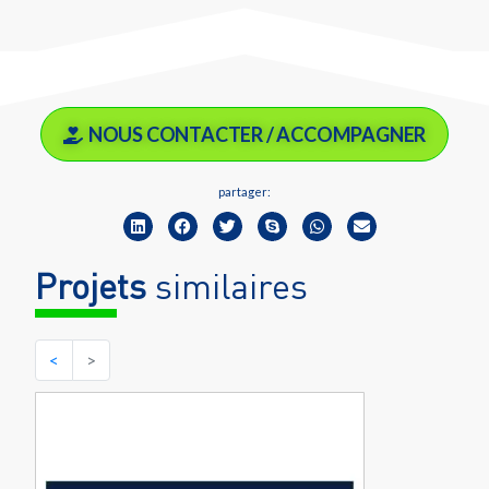
NOUS CONTACTER / ACCOMPAGNER
partager:
Projets
similaires
<
>