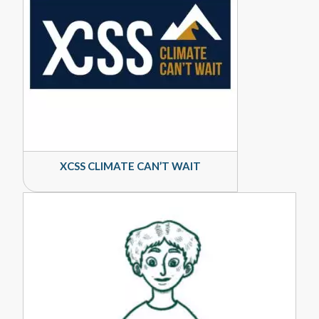
XCSS CLIMATE CAN’T WAIT