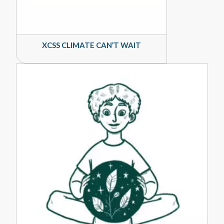
XCSS CLIMATE CAN’T WAIT