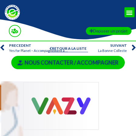
Deposer un projet
PRECEDENT
SUIVANT
RETOUR A LA LISTE
Yes for Planet – Accompagnement à une transition environnementale et sociale
La Bonne Collecte
NOUS CONTACTER / ACCOMPAGNER