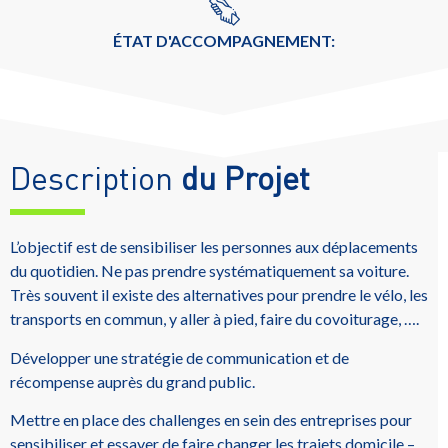
ÉTAT D'ACCOMPAGNEMENT:
Description
du Projet
L’objectif est de sensibiliser les personnes aux déplacements
du quotidien. Ne pas prendre systématiquement sa voiture.
Très souvent il existe des alternatives pour prendre le vélo, les
transports en commun, y aller à pied, faire du covoiturage, ….
Développer une stratégie de communication et de
récompense auprès du grand public.
Mettre en place des challenges en sein des entreprises pour
sensibiliser et essayer de faire changer les trajets domicile –