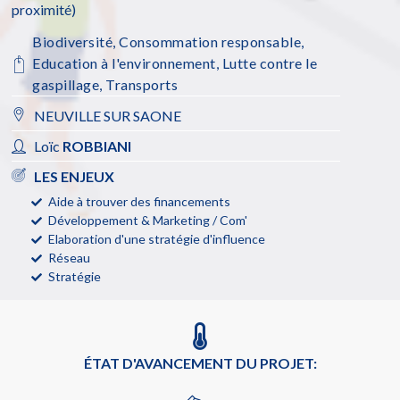
proximité)
Biodiversité
,
Consommation responsable
,
Education à l'environnement
,
Lutte contre le
gaspillage
,
Transports
NEUVILLE SUR SAONE
Loïc
ROBBIANI
LES ENJEUX
Aide à trouver des financements
Développement & Marketing / Com'
Elaboration d'une stratégie d'influence
Réseau
Stratégie
ÉTAT D'AVANCEMENT DU PROJET: