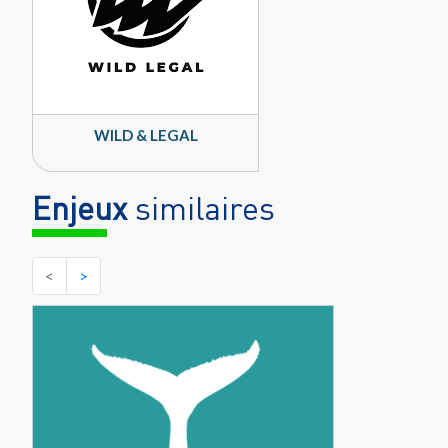
WILD & LEGAL
Enjeux
similaires
<
>