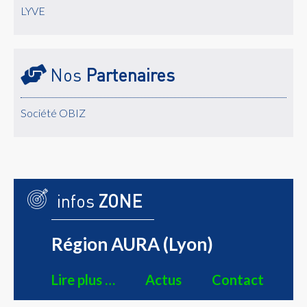
LYVE
Nos
Partenaires
Société OBIZ
infos
ZONE
Région AURA (Lyon)
Lire plus …
Actus
Contact