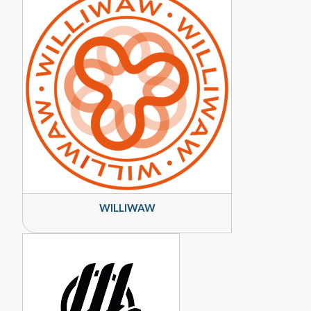
WILLIWAW