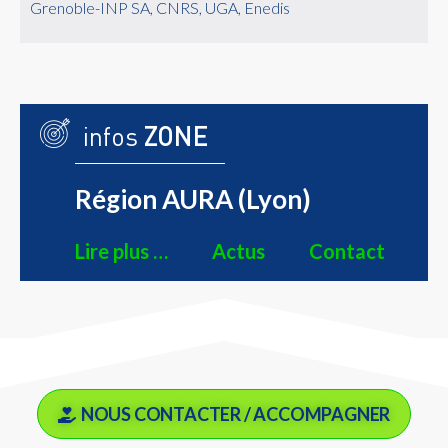
Grenoble-INP SA, CNRS, UGA, Enedis
infos
ZONE
Région AURA (Lyon)
Lire plus …
Actus
Contact
NOUS CONTACTER / ACCOMPAGNER