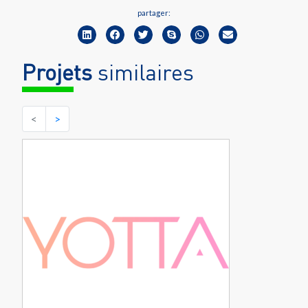
partager:
Projets
similaires
<
>