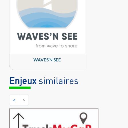
WAVES’N SEE
Enjeux
similaires
<
>