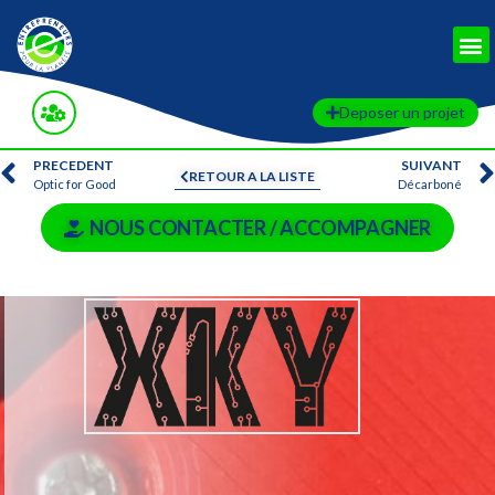
Deposer un projet
PRECEDENT
SUIVANT
RETOUR A LA LISTE
Optic for Good
Décarboné
NOUS CONTACTER / ACCOMPAGNER