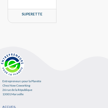
SUPERETTE
Entrepreneurs pour la Planète
Chez Now Coworking
26 rue de la République
13001 Marseille
ACCUEIL