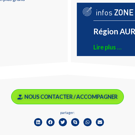
infos
ZONE
Région AUR
Lire plus …
NOUS CONTACTER / ACCOMPAGNER
partager: