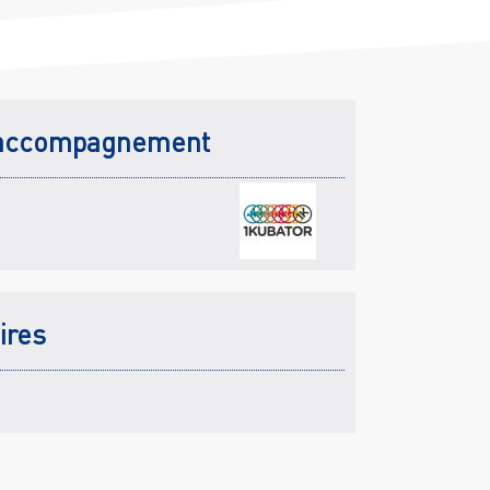
accompagnement
ires