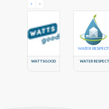
<
>
WATTSGOOD
WATER RESPEC