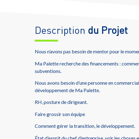
Description
du Projet
Nous n’avons pas besoin de mentor pour le mome
Ma Palette recherche des financements : comment
subventions.
Nous avons besoin d’une personne en commerciali
développement de Ma Palette.
RH, posture de dirigeant.
Faire grossir son équipe
Comment gérer la transition, le développement.
État d’esprit du chef d’entreprise, voir les choses 