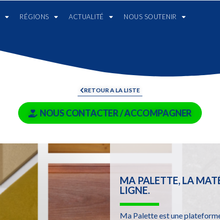
RÉGIONS
ACTUALITÉ
NOUS SOUTENIR
RETOUR A LA LISTE
NOUS CONTACTER / ACCOMPAGNER
MA PALETTE, LA MA
LIGNE.
Ma Palette est une plateform