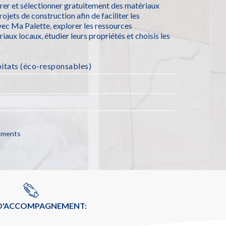
er et sélectionner gratuitement des matériaux
ojets de construction afin de faciliter les
vec Ma Palette, explorer les ressources
riaux locaux, étudier leurs propriétés et choisis les
itats (éco-responsables)
cements
 D'ACCOMPAGNEMENT: