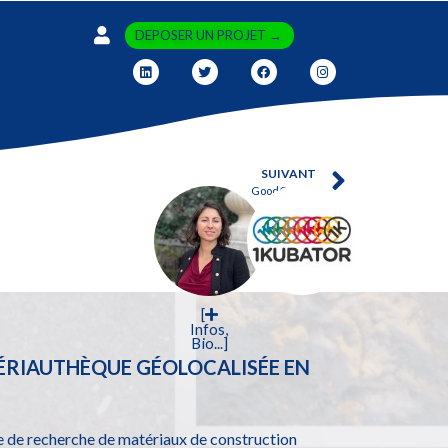
DEPOSER UN PROJET →
SUIVANT
GoodCollect
[
Infos,
Bio...]
TÉRIAUTHÈQUE GÉOLOCALISÉE EN
e de recherche de matériaux de construction