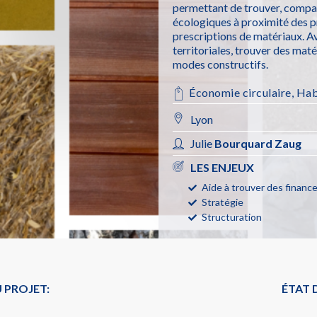
permettant de trouver, compar
écologiques à proximité des pr
prescriptions de matériaux. A
territoriales, trouver des maté
modes constructifs.
Économie circulaire
,
Hab
Lyon
Julie
Bourquard Zaug
LES ENJEUX
Aide à trouver des finan
Stratégie
Structuration
 PROJET:
ÉTAT