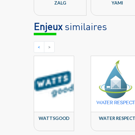
ZALG
YAMI
Enjeux
similaires
<
>
WATTSGOOD
WATER RESPEC