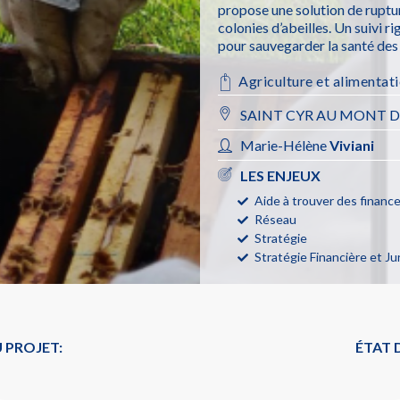
propose une solution de ruptur
colonies d’abeilles. Un suivi 
pour sauvegarder la santé des a
Agriculture et alimentat
SAINT CYR AU MONT D
Marie-Hélène
Viviani
LES ENJEUX
Aide à trouver des finan
Réseau
Stratégie
Stratégie Financière et Ju
 PROJET:
ÉTAT