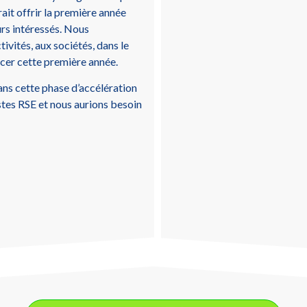
rait offrir la première année
rs intéressés. Nous
ivités, aux sociétés, dans le
ncer cette première année.
ns cette phase d’accélération
stes RSE et nous aurions besoin