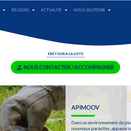
RÉGIONS
ACTUALITÉ
NOUS SOUTENIR
RETOUR A LA LISTE
NOUS CONTACTER / ACCOMPAGNER
APIMOOV
Dans un environnement de plu
nouveaux parasites, appauvris