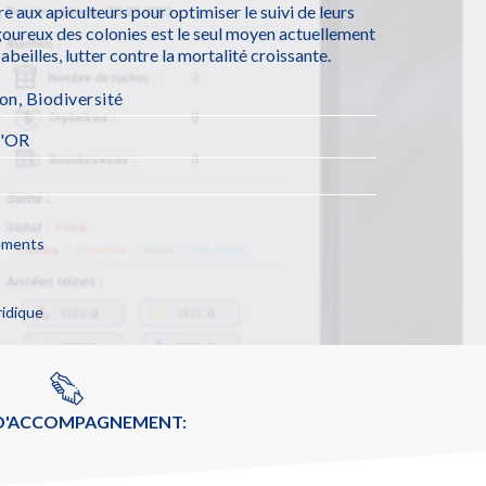
e aux apiculteurs pour optimiser le suivi de leurs
rigoureux des colonies est le seul moyen actuellement
beilles, lutter contre la mortalité croissante.
ion
,
Biodiversité
'OR
cements
ridique
 D'ACCOMPAGNEMENT: