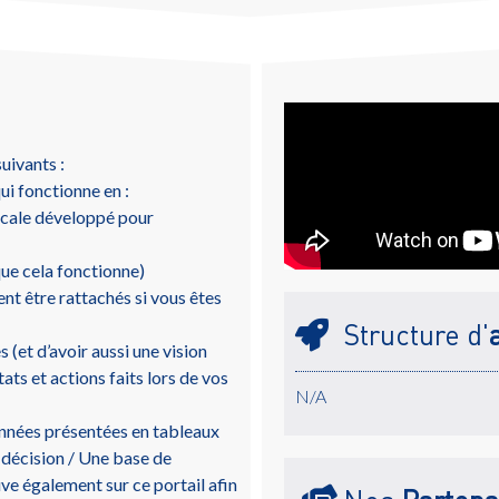
uivants :
ui fonctionne en :
ocale développé pour
que cela fonctionne)
nt être rattachés si vous êtes
Structure d'
 (et d’avoir aussi une vision
ats et actions faits lors de vos
N/A
onnées présentées en tableaux
 décision / Une base de
ve également sur ce portail afin