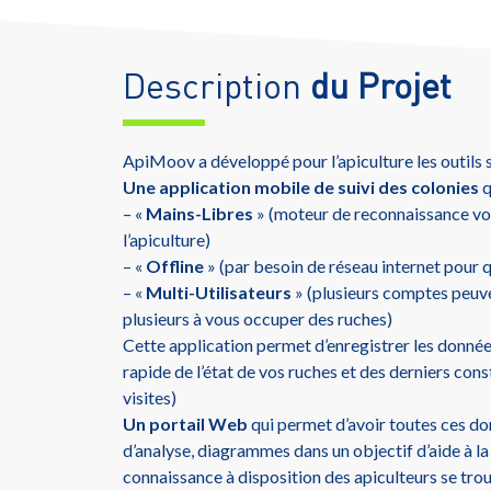
Description
du Projet
ApiMoov a développé pour l’apiculture les outils s
Une application mobile de suivi des colonies
q
– «
Mains-Libres
» (moteur de reconnaissance v
l’apiculture)
– «
Offline
» (par besoin de réseau internet pour 
– «
Multi-Utilisateurs
» (plusieurs comptes peuve
plusieurs à vous occuper des ruches)
Cette application permet d’enregistrer les données
rapide de l’état de vos ruches et des derniers const
visites)
Un portail Web
qui permet d’avoir toutes ces d
d’analyse, diagrammes dans un objectif d’aide à la
connaissance à disposition des apiculteurs se trou