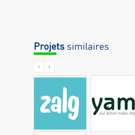
Projets
similaires
<
>