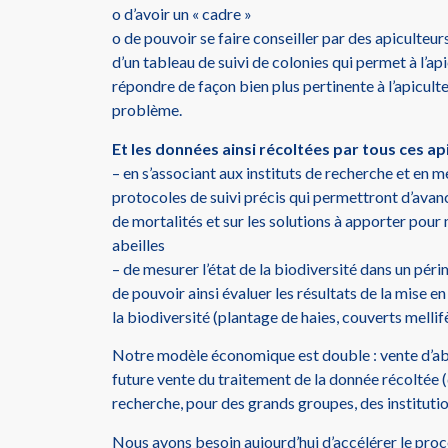
o d’avoir un « cadre »
o de pouvoir se faire conseiller par des apiculteu
d’un tableau de suivi de colonies qui permet à l’a
répondre de façon bien plus pertinente à l’apicult
problème.
Et les données ainsi récoltées par tous ces a
– en s’associant aux instituts de recherche et en 
protocoles de suivi précis qui permettront d’avan
de mortalités et sur les solutions à apporter pour
abeilles
– de mesurer l’état de la biodiversité dans un pér
de pouvoir ainsi évaluer les résultats de la mise e
la biodiversité (plantage de haies, couverts melli
Notre modèle économique est double : vente d’ab
future vente du traitement de la donnée récoltée (
recherche, pour des grands groupes, des instituti
Nous avons besoin aujourd’hui d’accélérer le proce