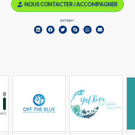
NOUS CONTACTER / ACCOMPAGNER
partager: