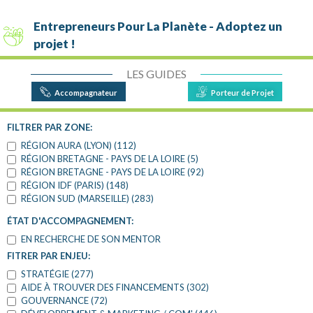
Entrepreneurs Pour La Planète - Adoptez un
projet !
LES GUIDES
Accompagnateur
Porteur de Projet
RETOUR AUX FILTRES
FILTRER PAR ZONE:
RÉGION AURA (LYON) (112)
RÉGION BRETAGNE - PAYS DE LA LOIRE (5)
RÉGION BRETAGNE - PAYS DE LA LOIRE (92)
RÉGION IDF (PARIS) (148)
RÉGION SUD (MARSEILLE) (283)
ÉTAT D'ACCOMPAGNEMENT:
EN RECHERCHE DE SON MENTOR
FITRER PAR ENJEU:
STRATÉGIE (277)
AIDE À TROUVER DES FINANCEMENTS (302)
GOUVERNANCE (72)