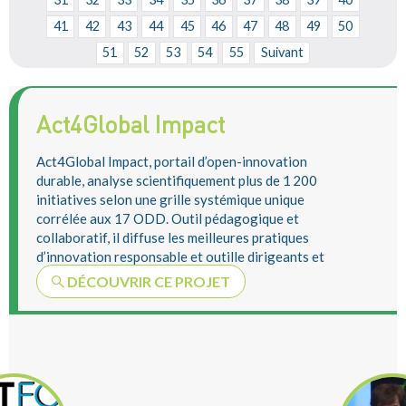
41
42
43
44
45
46
47
48
49
50
51
52
53
54
55
Suivant
Act4Global Impact
Act4Global Impact, portail d’open-innovation
durable, analyse scientifiquement plus de 1 200
initiatives selon une grille systémique unique
corrélée aux 17 ODD. Outil pédagogique et
collaboratif, il diffuse les meilleures pratiques
d’innovation responsable et outille dirigeants et
...
DÉCOUVRIR CE PROJET