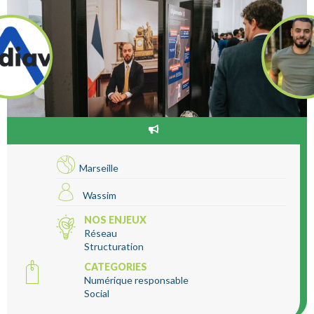
Marseille
Wassim
NOS ENJEUX
Réseau
Structuration
CATEGORIES
Numérique responsable
Social