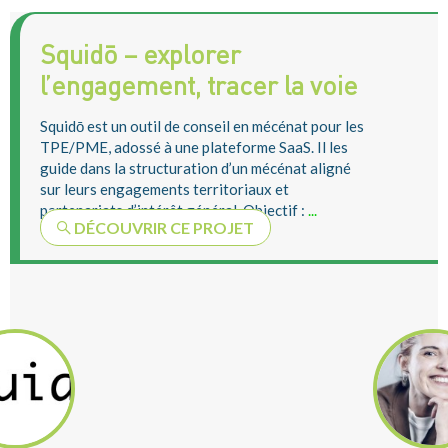
Squidō – explorer
l’engagement, tracer la voie
Squidō est un outil de conseil en mécénat pour les
TPE/PME, adossé à une plateforme SaaS. Il les
guide dans la structuration d’un mécénat aligné
sur leurs engagements territoriaux et
partenariats d’intérêt général. Objectif :
...
DÉCOUVRIR CE PROJET