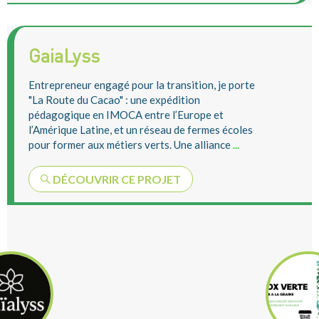
GaiaLyss
Entrepreneur engagé pour la transition, je porte
"La Route du Cacao" : une expédition
pédagogique en IMOCA entre l’Europe et
l’Amérique Latine, et un réseau de fermes écoles
pour former aux métiers verts. Une alliance
...
DÉCOUVRIR CE PROJET