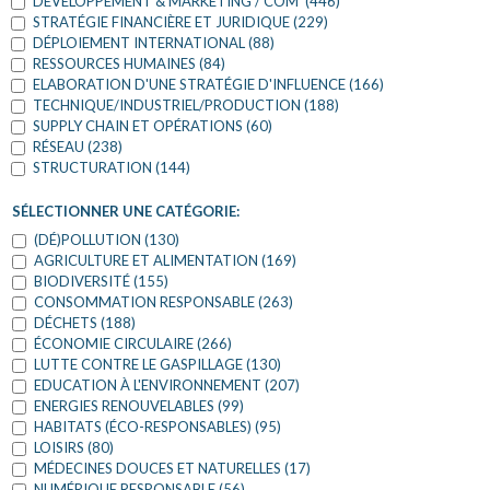
DÉVELOPPEMENT & MARKETING / COM' (446)
STRATÉGIE FINANCIÈRE ET JURIDIQUE (229)
DÉPLOIEMENT INTERNATIONAL (88)
RESSOURCES HUMAINES (84)
ELABORATION D'UNE STRATÉGIE D'INFLUENCE (166)
TECHNIQUE/INDUSTRIEL/PRODUCTION (188)
SUPPLY CHAIN ET OPÉRATIONS (60)
RÉSEAU (238)
STRUCTURATION (144)
SÉLECTIONNER UNE CATÉGORIE:
(DÉ)POLLUTION (130)
AGRICULTURE ET ALIMENTATION (169)
BIODIVERSITÉ (155)
CONSOMMATION RESPONSABLE (263)
DÉCHETS (188)
ÉCONOMIE CIRCULAIRE (266)
LUTTE CONTRE LE GASPILLAGE (130)
EDUCATION À L'ENVIRONNEMENT (207)
ENERGIES RENOUVELABLES (99)
HABITATS (ÉCO-RESPONSABLES) (95)
LOISIRS (80)
MÉDECINES DOUCES ET NATURELLES (17)
NUMÉRIQUE RESPONSABLE (56)