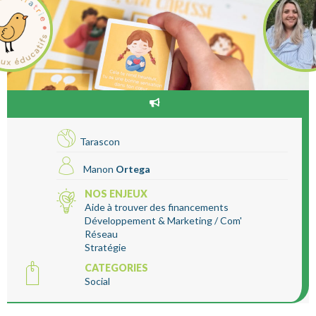
Tarascon
Manon
Ortega
NOS ENJEUX
Aide à trouver des financements
Développement & Marketing / Com'
Réseau
Stratégie
CATEGORIES
Social