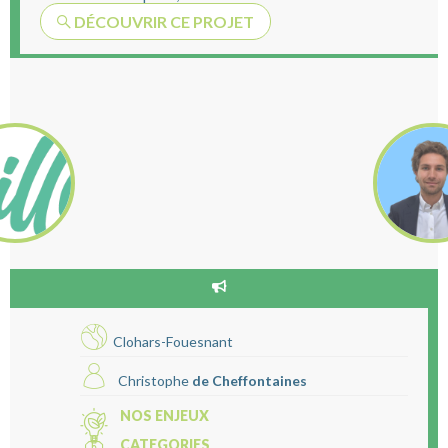
DÉCOUVRIR CE PROJET
Clohars-Fouesnant
Christophe
de Cheffontaines
NOS ENJEUX
CATEGORIES