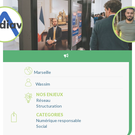
Marseille
Wassim
NOS ENJEUX
Réseau
Structuration
CATEGORIES
Numérique responsable
Social