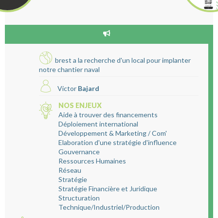
brest a la recherche d'un local pour implanter
notre chantier naval
Victor
Bajard
NOS ENJEUX
Aide à trouver des financements
Déploiement international
Développement & Marketing / Com'
Elaboration d'une stratégie d'influence
Gouvernance
Ressources Humaines
Réseau
Stratégie
Stratégie Financière et Juridique
Structuration
Technique/Industriel/Production