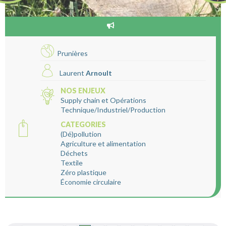
Prunières
Laurent
Arnoult
NOS ENJEUX
Supply chain et Opérations
Technique/Industriel/Production
CATEGORIES
(Dé)pollution
Agriculture et alimentation
Déchets
Textile
Zéro plastique
Économie circulaire