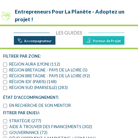
Entrepreneurs Pour La Planète - Adoptez un
projet !
LES GUIDES
Accompagnateur
Porteur de Projet
RETOUR AUX FILTRES
FILTRER PAR ZONE:
RÉGION AURA (LYON) (112)
RÉGION BRETAGNE - PAYS DE LA LOIRE (5)
RÉGION BRETAGNE - PAYS DE LA LOIRE (92)
RÉGION IDF (PARIS) (148)
RÉGION SUD (MARSEILLE) (283)
ÉTAT D'ACCOMPAGNEMENT:
EN RECHERCHE DE SON MENTOR
FITRER PAR ENJEU:
STRATÉGIE (277)
AIDE À TROUVER DES FINANCEMENTS (302)
GOUVERNANCE (72)