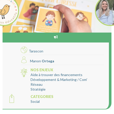
Tarascon
Manon
Ortega
NOS ENJEUX
Aide à trouver des financements
Développement & Marketing / Com'
Réseau
Stratégie
CATEGORIES
Social