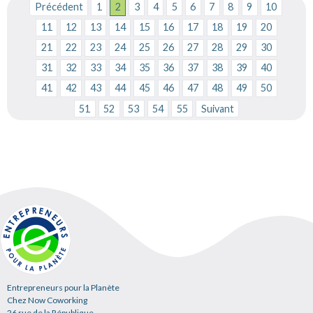
Précédent
1
2
3
4
5
6
7
8
9
10
11
12
13
14
15
16
17
18
19
20
21
22
23
24
25
26
27
28
29
30
31
32
33
34
35
36
37
38
39
40
41
42
43
44
45
46
47
48
49
50
51
52
53
54
55
Suivant
Entrepreneurs pour la Planète
Chez Now Coworking
26 rue de la République