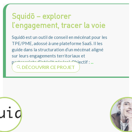
Squidō – explorer
l’engagement, tracer la voie
Squidō est un outil de conseil en mécénat pour les
TPE/PME, adossé à une plateforme SaaS. Il les
guide dans la structuration d’un mécénat aligné
sur leurs engagements territoriaux et
partenariats d’intérêt général. Objectif :
...
DÉCOUVRIR CE PROJET