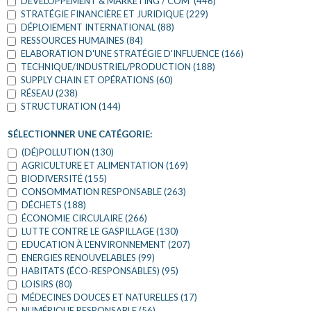
DÉVELOPPEMENT & MARKETING / COM' (446)
STRATÉGIE FINANCIÈRE ET JURIDIQUE (229)
DÉPLOIEMENT INTERNATIONAL (88)
RESSOURCES HUMAINES (84)
ELABORATION D'UNE STRATÉGIE D'INFLUENCE (166)
TECHNIQUE/INDUSTRIEL/PRODUCTION (188)
SUPPLY CHAIN ET OPÉRATIONS (60)
RÉSEAU (238)
STRUCTURATION (144)
SÉLECTIONNER UNE CATÉGORIE:
(DÉ)POLLUTION (130)
AGRICULTURE ET ALIMENTATION (169)
BIODIVERSITÉ (155)
CONSOMMATION RESPONSABLE (263)
DÉCHETS (188)
ÉCONOMIE CIRCULAIRE (266)
LUTTE CONTRE LE GASPILLAGE (130)
EDUCATION À L'ENVIRONNEMENT (207)
ENERGIES RENOUVELABLES (99)
HABITATS (ÉCO-RESPONSABLES) (95)
LOISIRS (80)
MÉDECINES DOUCES ET NATURELLES (17)
NUMÉRIQUE RESPONSABLE (56)