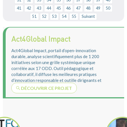
41
42
43
44
45
46
47
48
49
50
51
52
53
54
55
Suivant
Act4Global Impact
Act4Global Impact, portail d’open-innovation
durable, analyse scientifiquement plus de 1 200
initiatives selon une grille systémique unique
corrélée aux 17 ODD. Outil pédagogique et
collaboratif, il diffuse les meilleures pratiques
d’innovation responsable et outille dirigeants et
...
DÉCOUVRIR CE PROJET