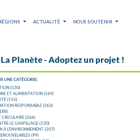
RÉGIONS
ACTUALITÉ
NOUS SOUTENIR
RETOUR AUX FILTRES
La Planète - Adoptez un projet !
CHARGEMENT EN COURS ...
R UNE CATÉGORIE:
TION (130)
RE ET ALIMENTATION (169)
ITÉ (155)
TION RESPONSABLE (263)
188)
CIRCULAIRE (266)
TRE LE GASPILLAGE (130)
 À L'ENVIRONNEMENT (207)
RENOUVELABLES (99)