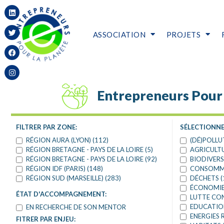
ASSOCIATION
PROJETS
Entrepreneurs Pour 
FILTRER PAR ZONE:
SÉLECTIONNE
RÉGION AURA (LYON) (112)
(DÉ)POLLU
RÉGION BRETAGNE - PAYS DE LA LOIRE (5)
AGRICULTU
RÉGION BRETAGNE - PAYS DE LA LOIRE (92)
BIODIVERS
RÉGION IDF (PARIS) (148)
CONSOMMA
RÉGION SUD (MARSEILLE) (283)
DÉCHETS (
ÉCONOMIE 
ÉTAT D'ACCOMPAGNEMENT:
LUTTE CON
EDUCATION
EN RECHERCHE DE SON MENTOR
ENERGIES 
FITRER PAR ENJEU: