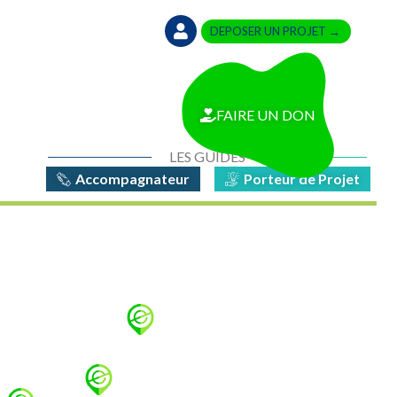
DEPOSER UN PROJET →
FAIRE UN DON
LES GUIDES
Accompagnateur
Porteur de Projet