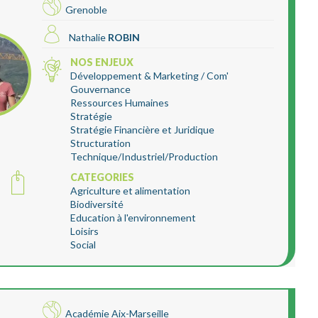
Grenoble
Nathalie
ROBIN
NOS ENJEUX
Développement & Marketing / Com'
Gouvernance
Ressources Humaines
Stratégie
Stratégie Financière et Juridique
Structuration
Technique/Industriel/Production
CATEGORIES
Agriculture et alimentation
Biodiversité
Education à l'environnement
Loisirs
Social
Académie Aix-Marseille