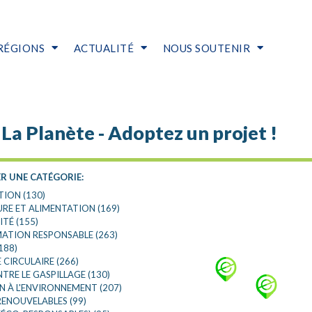
RÉGIONS
ACTUALITÉ
NOUS SOUTENIR
RETOUR AUX FILTRES
La Planète - Adoptez un projet !
R UNE CATÉGORIE:
TION (130)
RE ET ALIMENTATION (169)
ITÉ (155)
TION RESPONSABLE (263)
188)
CIRCULAIRE (266)
TRE LE GASPILLAGE (130)
 À L'ENVIRONNEMENT (207)
RENOUVELABLES (99)