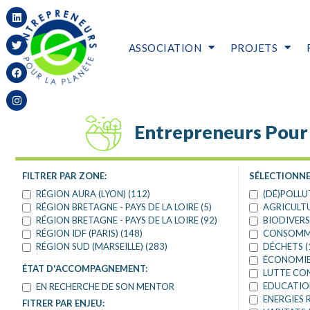
ASSOCIATION
PROJETS
Entrepreneurs Pour 
FILTRER PAR ZONE:
SÉLECTIONNE
RÉGION AURA (LYON) (112)
(DÉ)POLLU
RÉGION BRETAGNE - PAYS DE LA LOIRE (5)
AGRICULTU
RÉGION BRETAGNE - PAYS DE LA LOIRE (92)
BIODIVERS
RÉGION IDF (PARIS) (148)
CONSOMMA
RÉGION SUD (MARSEILLE) (283)
DÉCHETS (
ÉCONOMIE 
ÉTAT D'ACCOMPAGNEMENT:
LUTTE CON
EDUCATION
EN RECHERCHE DE SON MENTOR
ENERGIES 
FITRER PAR ENJEU: