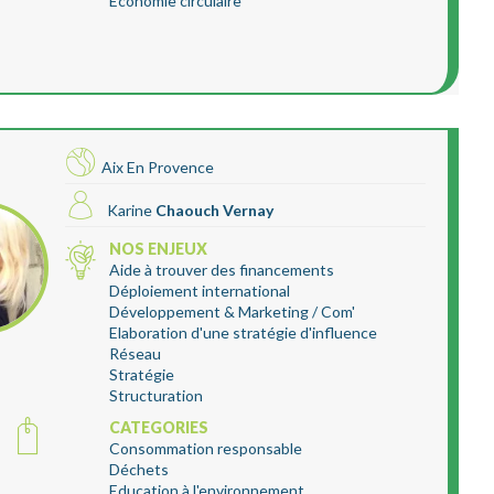
Économie circulaire
Aix En Provence
Karine
Chaouch Vernay
NOS ENJEUX
Aide à trouver des financements
Déploiement international
Développement & Marketing / Com'
Elaboration d'une stratégie d'influence
Réseau
Stratégie
Structuration
CATEGORIES
Consommation responsable
Déchets
Education à l'environnement