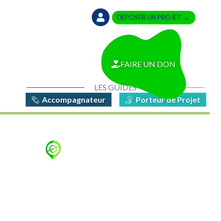
DEPOSER UN PROJET →
FAIRE UN DON
LES GUIDES
Accompagnateur
Porteur de Projet