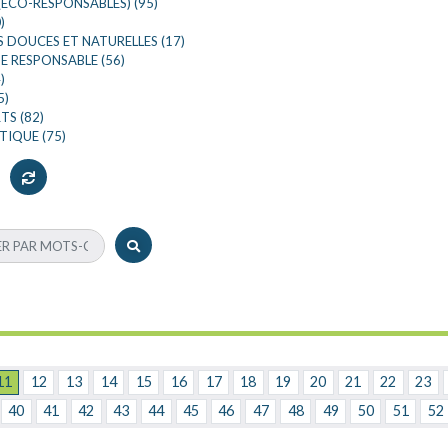
(ÉCO-RESPONSABLES) (95)
)
 DOUCES ET NATURELLES (17)
 RESPONSABLE (56)
)
5)
S (82)
TIQUE (75)
11
12
13
14
15
16
17
18
19
20
21
22
23
40
41
42
43
44
45
46
47
48
49
50
51
52